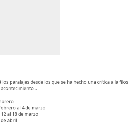
los paralajes desde los que se ha hecho una crítica a la fi
, acontecimiento…
febrero
febrero al 4 de marzo
|
12 al 18 de marzo
de abril