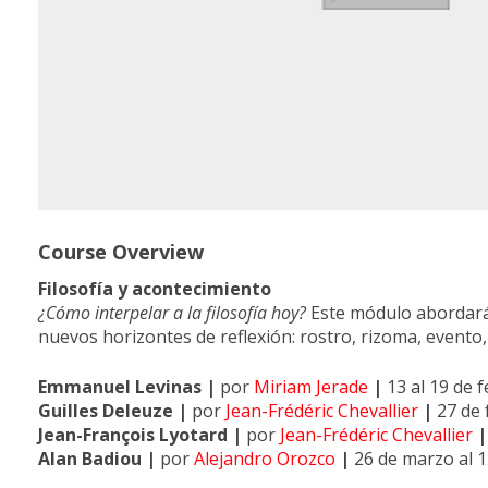
Course Overview
Filosofía y acontecimiento
¿Cómo interpelar a la filosofía hoy?
Este módulo abordará 
nuevos horizontes de reflexión: rostro, rizoma, evento
Emmanuel Levinas |
por
Miriam Jerade
|
13 al 19 de 
Guilles Deleuze |
por
Jean-Frédéric Chevallier
|
27 de 
Jean-François Lyotard |
por
Jean-Frédéric Chevallier
Alan Badiou |
por
Alejandro Orozco
|
26 de marzo al 1 