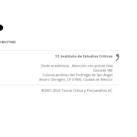
A BOLETINES
17, Instituto de Estudios Críticos
(Sede académica - Atención con previa cita)
Cascada 180
Colonia Jardínes del Pedregal de San Ángel
Alvaro Obregón, CP 01900, Ciudad de México
©2001-2026 Teoría Crítica y Psicoanálisis AC