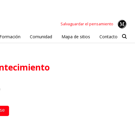
Salvaguardar el pensamiento
Formación
Comunidad
Mapa de sitios
Contacto
contecimiento
e
rse