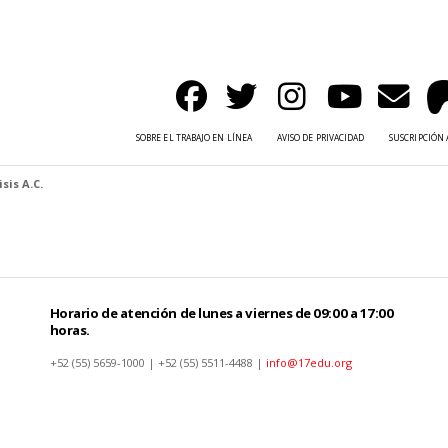
SOBRE EL TRABAJO EN LÍNEA
AVISO DE PRIVACIDAD
SUSCRIPCIÓN 
sis A.C.
Horario de atención de lunes a viernes de 09:00 a 17:00
horas.
+52 (55) 5659-1000 | +52 (55) 5511-4488 |
info@17edu.org