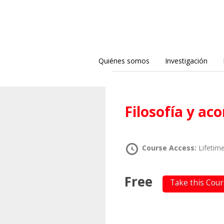
Quiénes somos
Investigación
Filosofía y a
Course Access:
Lifetim
Free
Take this Cou