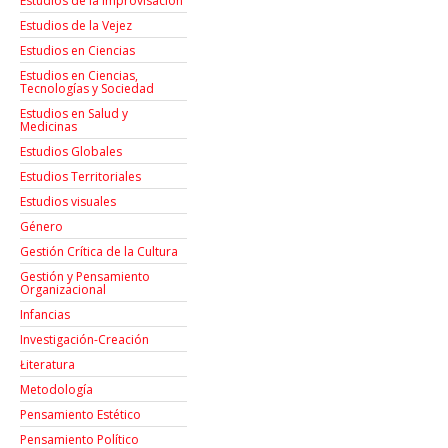
Estudios de la Improvisación
Estudios de la Vejez
Estudios en Ciencias
Estudios en Ciencias,
Tecnologías y Sociedad
Estudios en Salud y
Medicinas
Estudios Globales
Estudios Territoriales
Estudios visuales
Género
Gestión Crítica de la Cultura
Gestión y Pensamiento
Organizacional
Infancias
Investigación-Creación
Łiteratura
Metodología
Pensamiento Estético
Pensamiento Político