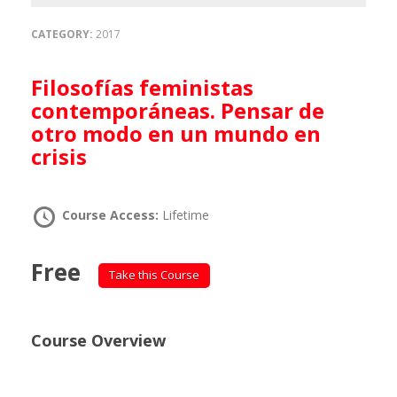
CATEGORY:
2017
Filosofías feministas
contemporáneas. Pensar de
otro modo en un mundo en
crisis
Course Access:
Lifetime
Free
Take this Course
Course Overview