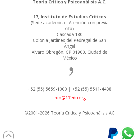
Teoría Crítica y Psicoanálisis A.C.
17, Instituto de Estudios Críticos
(Sede académica - Atención con previa
cita)
Cascada 180
Colonia Jardínes del Pedregal de San
Ángel
Alvaro Obregón, CP 01900, Ciudad de
México
+52 (55) 5659-1000 | +52 (55) 5511-4488
info@17edu.org
©2001-2026 Teoría Crítica y Psicoanálisis AC