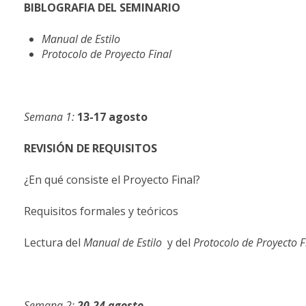
BIBLOGRAFIA
DEL
SEMINARIO
Manual
de
Estilo
Protocolo
de
Proyecto
Final
Semana
1:
13-17
agosto
REVISIÓN
DE
REQUISITOS
¿En qué consiste el Proyecto Final?
Requisitos formales y teóricos
Lectura del
Manual
de
Estilo
y del
Protocolo
de
Proyecto
F
Semana
2:
20-24
agosto