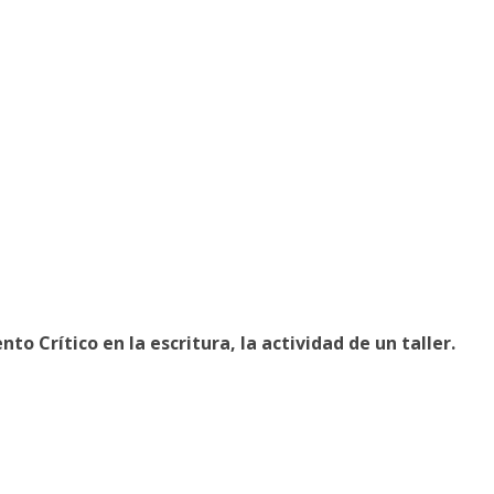
ento
Crítico
en
la
escritura,
la
actividad
de
un
taller.
2