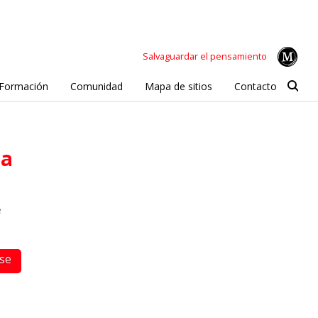
Salvaguardar el pensamiento
Formación
Comunidad
Mapa de sitios
Contacto
da
e
rse