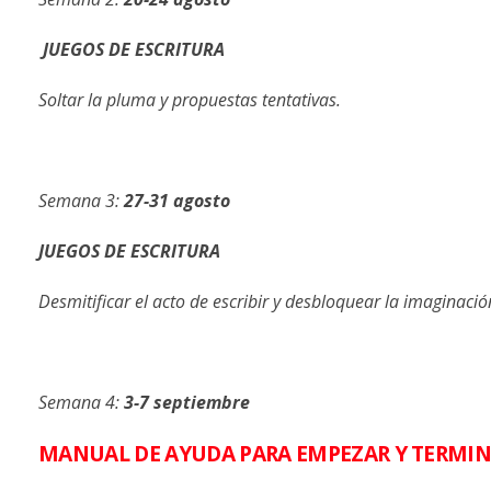
JUEGOS
DE
ESCRITURA
Soltar
la
pluma
y
propuestas
tentativas.
Semana
3:
27-31
agosto
JUEGOS
DE
ESCRITURA
Desmitificar
el
acto
de
escribir
y
desbloquear
la
imaginació
Semana
4:
3-7
septiembre
MANUAL DE AYUDA PARA EMPEZAR Y TERMIN