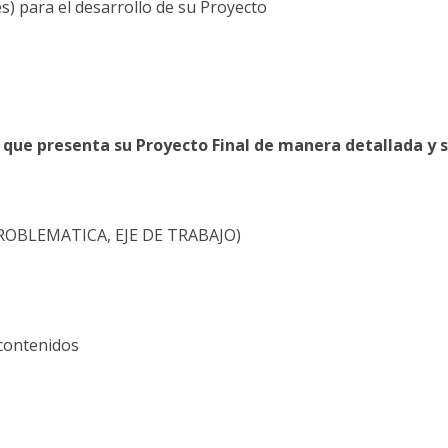
s) para el desarrollo de su Proyecto
que
presenta
su
Proyecto
Final
de
manera
detallada
y
s
ROBLEMATICA, EJE DE TRABAJO)
contenidos