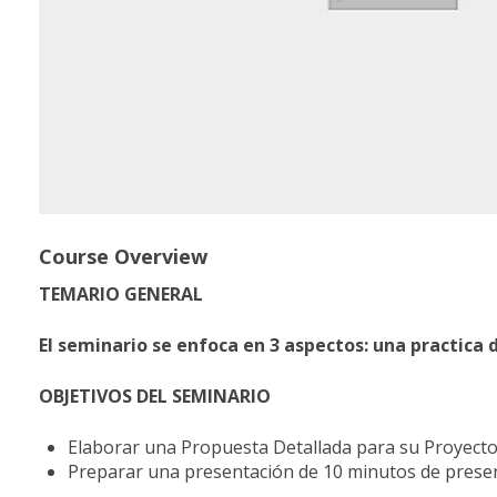
Course Overview
TEMARIO
GENERAL
El
seminario
se
enfoca
en
3
aspectos:
una
practica
OBJETIVOS
DEL
SEMINARIO
Elaborar una Propuesta Detallada para su Proyecto
Preparar una presentación de 10 minutos de presen