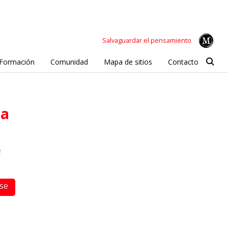
Salvaguardar el pensamiento
Formación
Comunidad
Mapa de sitios
Contacto
da
e
rse