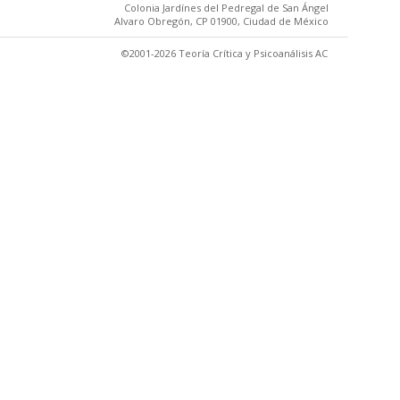
Colonia Jardínes del Pedregal de San Ángel
Alvaro Obregón, CP 01900, Ciudad de México
©2001-2026 Teoría Crítica y Psicoanálisis AC