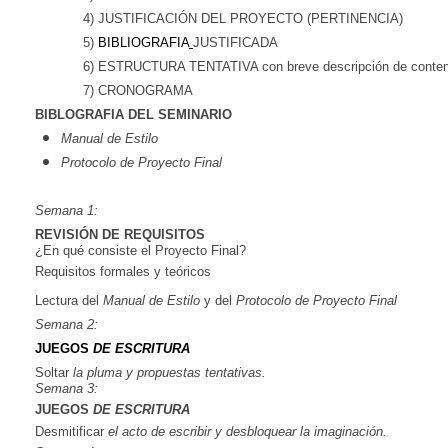
4) JUSTIFICACIÓN DEL PROYECTO (PERTINENCIA)
5)
BIBLIOGRAFIA
JUSTIFICADA
6) ESTRUCTURA TENTATIVA con breve descripción de conten
7) CRONOGRAMA
BIBLOGRAFIA DEL SEMINARIO
Manual de Estilo
Protocolo de Proyecto Final
Semana
1:
REVISIÓN DE REQUISITOS
¿En qué consiste el Proyecto Final?
Requisitos formales y teóricos
Lectura del
Manual
de
Estilo
y del
Protocolo
de
Proyecto
Final
Semana
2:
JUEGOS
DE
ESCRITURA
Soltar
la
pluma
y
propuestas
tentativas.
Semana
3:
JUEGOS
DE
ESCRITURA
Desmitificar
el
acto
de
escribir
y
desbloquear
la
imaginación.