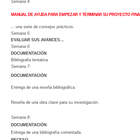
Semana
4:
MANUAL DE AYUDA PARA EMPEZAR Y TERMINAR SU PROYECTO FIN
…
una serie de consejos prácticos.
Semana
5:
EVALUAR
SUS
AVANCES…
Semana
6:
DOCUMENTACIÓN
Bibliografia tentativa
Semana
7:
DOCUMENTACIÓN
Entrega de una reseña bibliográfica.
Reseña
de
una
obra
clave
para
su
investigación.
Semana
8:
DOCUMENTACIÓN
Entrega de una bibliografía comentada.
RECESO