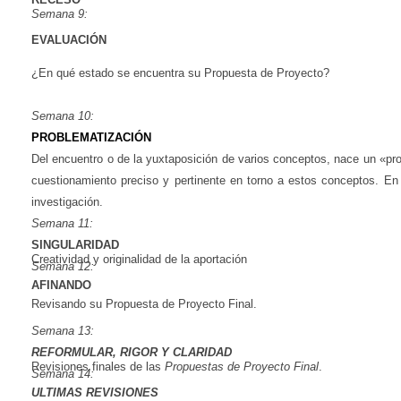
Semana
9:
EVALUACIÓN
¿En qué estado se encuentra su Propuesta de Proyecto?
Semana
10:
PROBLEMATIZACIÓN
Del encuentro o de la yuxtaposición de varios conceptos, nace un «pr
cuestionamiento preciso y pertinente en torno a estos conceptos. En
investigación.
Semana
11:
SINGULARIDAD
Creatividad y originalidad de la aportación
Semana
12:
AFINANDO
Revisando su Propuesta de Proyecto Final.
Semana
13:
REFORMULAR,
RIGOR
Y
CLARIDAD
Revisiones finales de las
Propuestas
de
Proyecto
Final
.
Semana
14:
ULTIMAS
REVISIONES