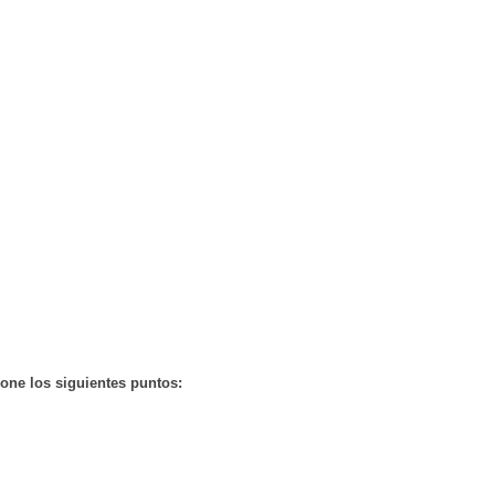
pone
los
siguientes
puntos: