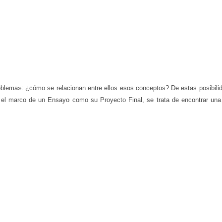
oblema»: ¿cómo se relacionan entre ellos esos conceptos? De estas posibili
 el marco de un Ensayo como su Proyecto Final, se trata de encontrar una p