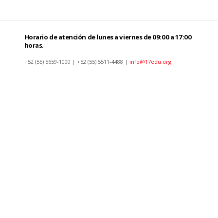
Horario de atención de lunes a viernes de 09:00 a 17:00
horas.
+52 (55) 5659-1000 | +52 (55) 5511-4488 |
info@17edu.org