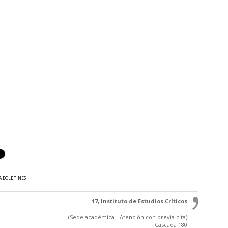
A BOLETINES
17, Instituto de Estudios Críticos
(Sede académica - Atención con previa cita)
Cascada 180