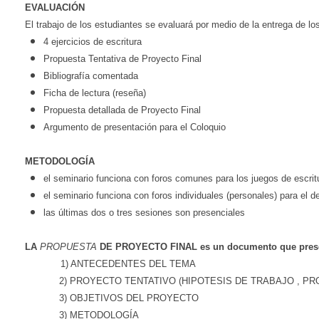
EVALUACIÓN
El trabajo de los estudiantes se evaluará por medio de la entrega de l
4 ejercicios de escritura
Propuesta Tentativa de Proyecto Final
Bibliografía comentada
Ficha de lectura (reseña)
Propuesta detallada de Proyecto Final
Argumento de presentación para el Coloquio
METODOLOGÍA
el seminario funciona con foros comunes para los juegos de escrit
el seminario funciona con foros individuales (personales) para el d
las últimas dos o tres sesiones son presenciales
LA
PROPUESTA
DE
PROYECTO
FINAL
es
un
documento
que
pres
1) ANTECEDENTES DEL TEMA
2) PROYECTO TENTATIVO (HIPOTESIS DE TRABAJO , PR
3) OBJETIVOS DEL PROYECTO
3) METODOLOGÍA