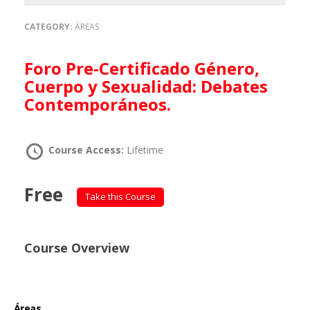
CATEGORY:
ÁREAS
Foro Pre-Certificado Género,
Cuerpo y Sexualidad: Debates
Contemporáneos.
Course Access:
Lifetime
Free
Take this Course
Course Overview
Áreas