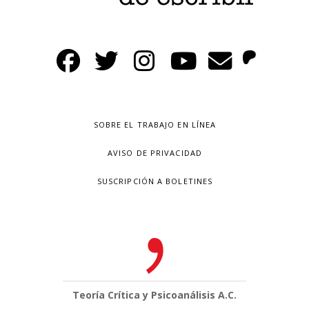
SOBRE EL TRABAJO EN LÍNEA
AVISO DE PRIVACIDAD
SUSCRIPCIÓN A BOLETINES
Teoría Crítica y Psicoanálisis A.C.