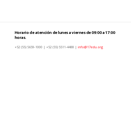
Horario de atención de lunes a viernes de 09:00 a 17:00
horas.
+52 (55) 5659-1000 | +52 (55) 5511-4488 |
info@17edu.org