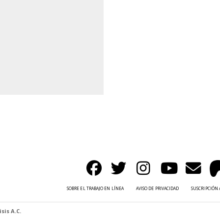
SOBRE EL TRABAJO EN LÍNEA
AVISO DE PRIVACIDAD
SUSCRIPCIÓN 
sis A.C.