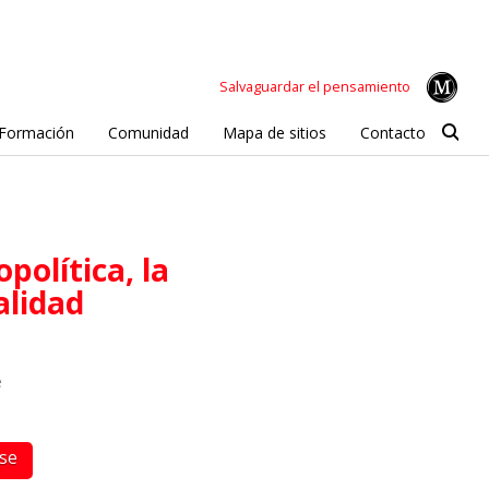
Salvaguardar el pensamiento
Formación
Comunidad
Mapa de sitios
Contacto
lidad
e
rse