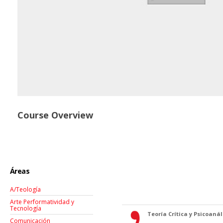
Course Overview
Áreas
A/Teología
Arte Performatividad y
Tecnología
Teoría Crítica y Psicoanáli
Comunicación