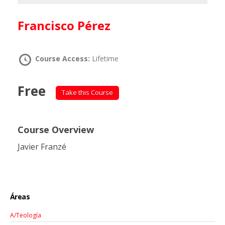
Francisco Pérez
Course Access:
Lifetime
Free
Take this Course
Course Overview
Javier Franzé
Áreas
A/Teología