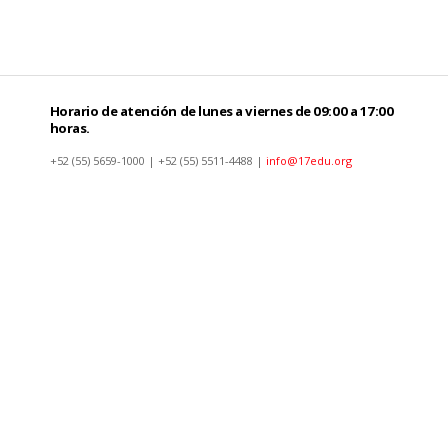
Horario de atención de lunes a viernes de 09:00 a 17:00
horas.
+52 (55) 5659-1000 | +52 (55) 5511-4488 |
info@17edu.org