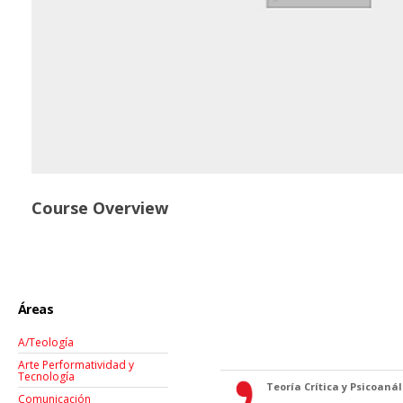
Course Overview
Áreas
A/Teología
Arte Performatividad y
Tecnología
Teoría Crítica y Psicoanáli
Comunicación