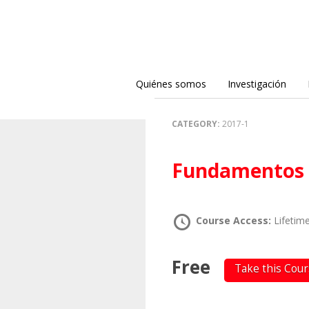
Quiénes somos
Investigación
CATEGORY:
2017-1
Fundamentos 
Course Access:
Lifetim
Free
Take this Cou