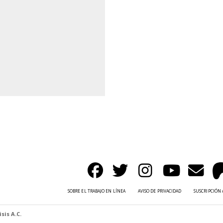
SOBRE EL TRABAJO EN LÍNEA
AVISO DE PRIVACIDAD
SUSCRIPCIÓN 
sis A.C.