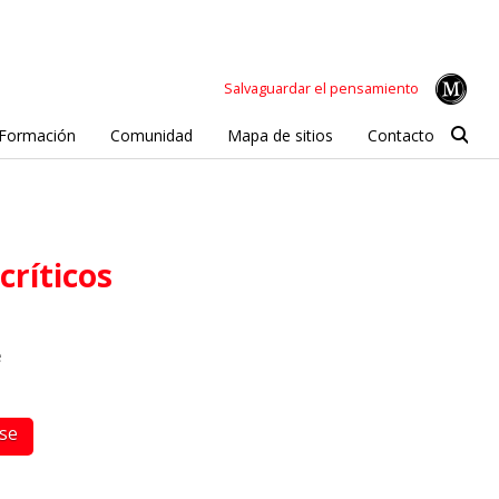
Salvaguardar el pensamiento
Formación
Comunidad
Mapa de sitios
Contacto
críticos
e
rse