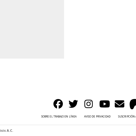
SOBRE EL TRABAJO EN LÍNEA
AVISO DE PRIVACIDAD
SUSCRIPCIÓN 
sis A.C.