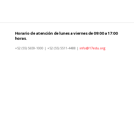
Horario de atención de lunes a viernes de 09:00 a 17:00
horas.
+52 (55) 5659-1000 | +52 (55) 5511-4488 |
info@17edu.org