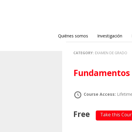
Quiénes somos
Investigación
CATEGORY:
EXAMEN DE GRADO
Fundamentos 
Course Access:
Lifetim
Free
Take this Cou