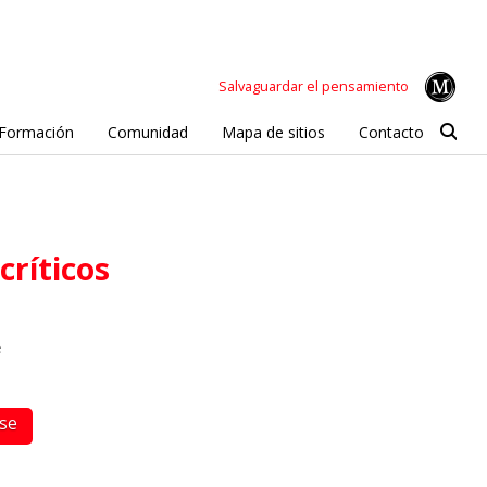
Salvaguardar el pensamiento
Formación
Comunidad
Mapa de sitios
Contacto
críticos
e
rse