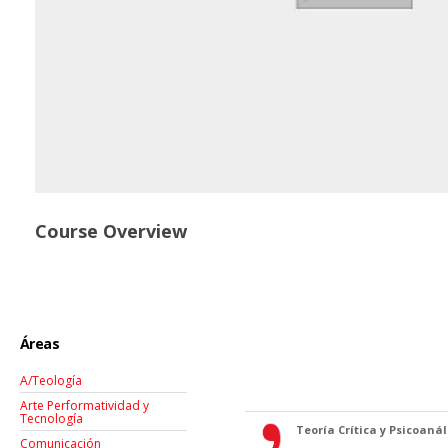
Course Overview
Áreas
A/Teología
Arte Performatividad y
Tecnología
Teoría Crítica y Psicoanáli
Comunicación