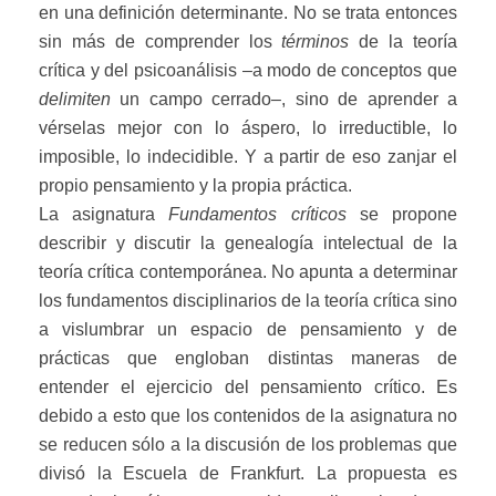
en una definición determinante. No se trata entonces
sin más de comprender los
términos
de la teoría
crítica y del psicoanálisis –a modo de conceptos que
delimiten
un campo cerrado–, sino de aprender a
vérselas mejor con lo áspero, lo irreductible, lo
imposible, lo indecidible. Y a partir de eso zanjar el
propio pensamiento y la propia práctica.
La asignatura
Fundamentos críticos
se propone
describir y discutir la genealogía intelectual de la
teoría crítica contemporánea. No apunta a determinar
los fundamentos disciplinarios de la teoría crítica sino
a vislumbrar un espacio de pensamiento y de
prácticas que engloban distintas maneras de
entender el ejercicio del pensamiento crítico. Es
debido a esto que los contenidos de la asignatura no
se reducen sólo a la discusión de los problemas que
divisó la Escuela de Frankfurt. La propuesta es