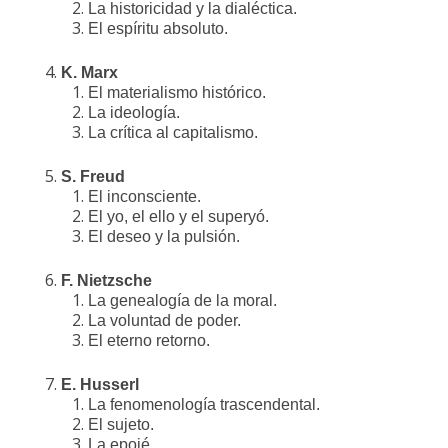
La historicidad y la dialéctica.
El espíritu absoluto.
K. Marx
El materialismo histórico.
La ideología.
La crítica al capitalismo.
S. Freud
El inconsciente.
El yo, el ello y el superyó.
El deseo y la pulsión.
F. Nietzsche
La genealogía de la moral.
La voluntad de poder.
El eterno retorno.
E. Husserl
La fenomenología trascendental.
El sujeto.
La epojé.