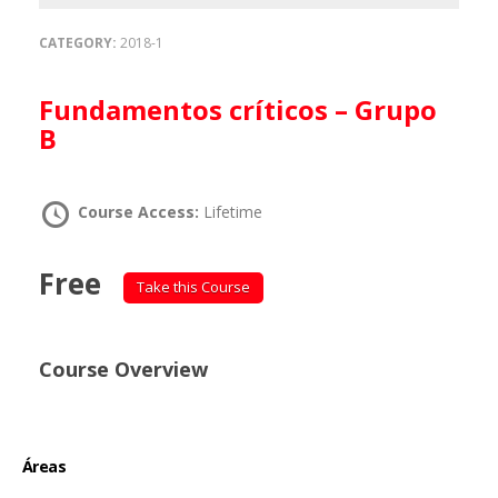
CATEGORY:
2018-1
Fundamentos críticos – Grupo
B
Course Access:
Lifetime
Free
Take this Course
Course Overview
Áreas