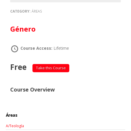
CATEGORY:
ÁREAS
Género
Course Access:
Lifetime
Free
Take this Course
Course Overview
Áreas
A/Teología