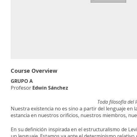
Course Overview
GRUPO A
Profesor
Edwin Sánchez
Toda filosofía del 
Nuestra existencia no es sino a partir del lenguaje en 
estancia en nuestros orificios, nuestros miembros, nu
En su definición inspirada en el estructuralismo de Le
un lenguaje. Estamos ya ante el determinismo relativo 