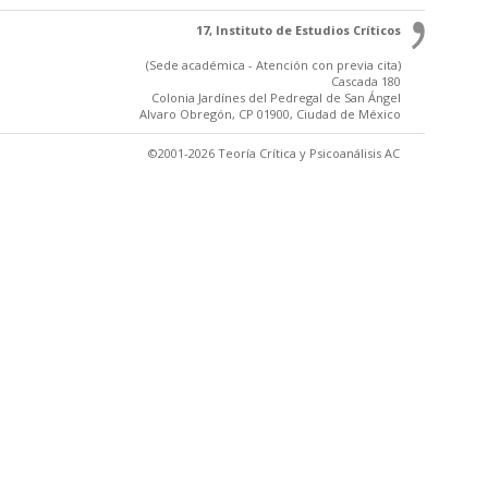
17, Instituto de Estudios Críticos
(Sede académica - Atención con previa cita)
Cascada 180
Colonia Jardínes del Pedregal de San Ángel
Alvaro Obregón, CP 01900, Ciudad de México
©2001-2026 Teoría Crítica y Psicoanálisis AC