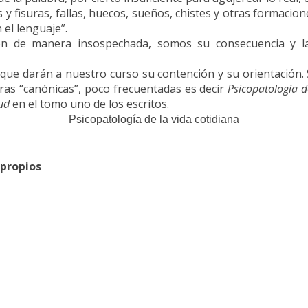
 fisuras, fallas, huecos, sueños, chistes y otras formacion
 el lenguaje”.
ión de manera insospechada, somos su consecuencia y l
 que darán a nuestro curso su contención y su orientación
obras “canónicas”, poco frecuentadas es decir
Psicopatología d
eud
en el tomo uno de los escritos.
Psicopatología de la vida cotidiana
 propios