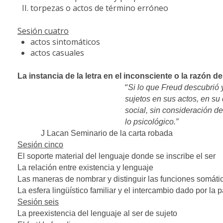
torpezas o actos de término erróneo
Sesión cuatro
actos sintomáticos
actos casuales
La instancia de la letra en el inconsciente o la razón 
“
Si lo que Freud descubrió 
sujetos en sus actos, en su
social, sin consideración d
lo psicológico.”
J Lacan Seminario de la carta robada
Sesión cinco
El soporte material del lenguaje donde se inscribe el ser
La relación entre existencia y lenguaje
Las maneras de nombrar y distinguir las funciones somáti
La esfera lingüístico familiar y el intercambio dado por la 
Sesión seis
La preexistencia del lenguaje al ser de sujeto