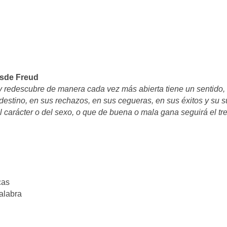
desde Freud
y redescubre de manera cada vez más abierta tiene un sentido, 
 destino, en sus rechazos, en sus cegueras, en sus éxitos y su 
el carácter o del sexo, o que de buena o mala gana seguirá el tr
cas
palabra