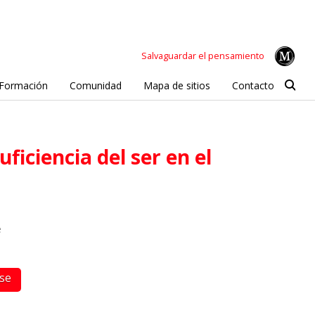
Salvaguardar el pensamiento
Formación
Comunidad
Mapa de sitios
Contacto
e
rse