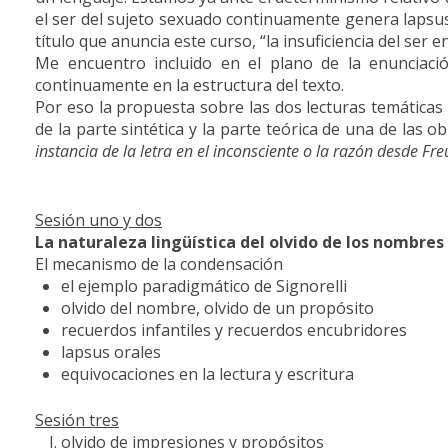
el ser del sujeto sexuado continuamente genera lapsus y
título que anuncia este curso, “la insuficiencia del ser en
Me encuentro incluido en el plano de la enunciac
continuamente en la estructura del texto.
Por eso la propuesta sobre las dos lecturas temáticas
de la parte sintética y la parte teórica de una de las 
instancia de la letra en el inconsciente o la razón desde Fr
Sesión uno y dos
La naturaleza lingüística del olvido de los nombres
El mecanismo de la condensación
el ejemplo paradigmático de Signorelli
olvido del nombre, olvido de un propósito
recuerdos infantiles y recuerdos encubridores
lapsus orales
equivocaciones en la lectura y escritura
Sesión tres
olvido de impresiones y propósitos