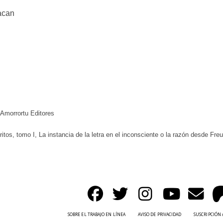
Lacan
 Amorrortu Editores
tos, tomo I, La instancia de la letra en el inconsciente o la razón desde Freud
SOBRE EL TRABAJO EN LÍNEA
AVISO DE PRIVACIDAD
SUSCRIPCIÓN 