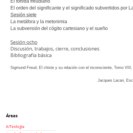
El fort/da freudiano
El
orden del significante y el significado subvertidos por 
Sesión siete
La metáfora y la metonimia
La subversión del cógito cartesiano y el sueño
Sesión ocho
Discusión
, trabajos, cierre, conclusiones
Bibliografía básica
Sigmund Freud, El chiste y su relación con el inconsciente, Tomo VIII,
Jacques Lacan, Escri
Áreas
A/Teología