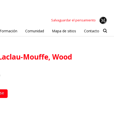
Salvaguardar el pensamiento
Formación
Comunidad
Mapa de sitios
Contacto
, Laclau-Mouffe, Wood
e
rse