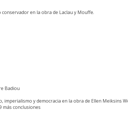
mo conservador en la obra de Laclau y Mouffe.
re Badiou
mo, imperialismo y democracia en la obra de Ellen Meiksins W
6-9 más conclusiones