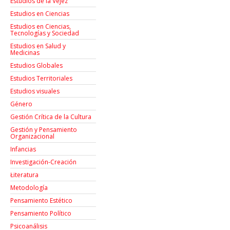
Estudios de la Vejez
Estudios en Ciencias
Estudios en Ciencias,
Tecnologías y Sociedad
Estudios en Salud y
Medicinas
Estudios Globales
Estudios Territoriales
Estudios visuales
Género
Gestión Crítica de la Cultura
Gestión y Pensamiento
Organizacional
Infancias
Investigación-Creación
Łiteratura
Metodología
Pensamiento Estético
Pensamiento Político
Psicoanálisis