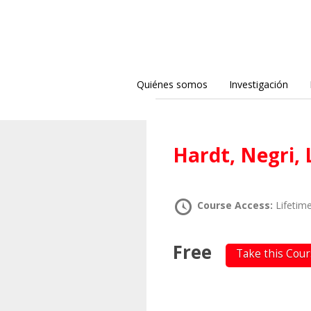
Quiénes somos
Investigación
Hardt, Negri
Course Access:
Lifetim
Free
Take this Cou