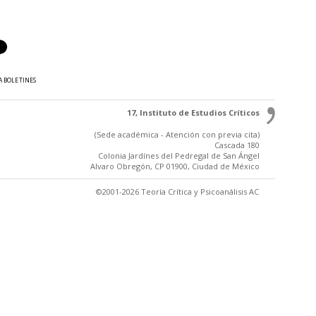
A BOLETINES
17, Instituto de Estudios Críticos
(Sede académica - Atención con previa cita)
Cascada 180
Colonia Jardínes del Pedregal de San Ángel
Alvaro Obregón, CP 01900, Ciudad de México
©2001-2026 Teoría Crítica y Psicoanálisis AC