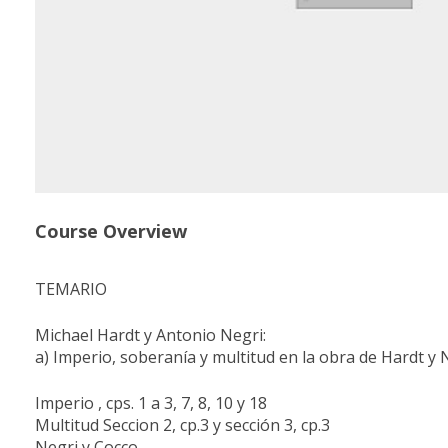
Course Overview
TEMARIO
Michael Hardt y Antonio Negri:
a) Imperio, soberanía y multitud en la obra de Hardt y 
Imperio , cps. 1 a 3, 7, 8, 10 y 18
Multitud Seccion 2, cp.3 y sección 3, cp.3
Negri y Cocco,