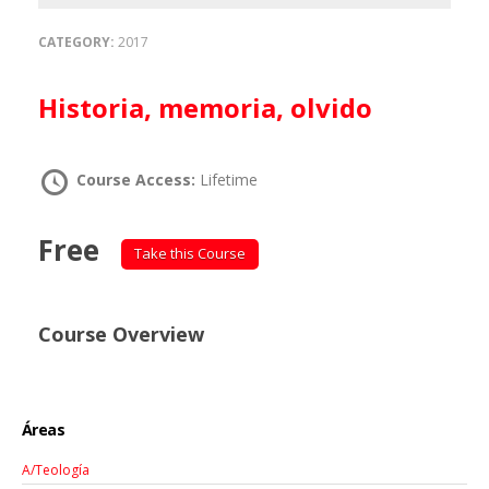
CATEGORY:
2017
Historia, memoria, olvido
Course Access:
Lifetime
Free
Take this Course
Course Overview
Áreas
A/Teología