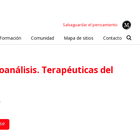
Salvaguardar el pensamiento
Formación
Comunidad
Mapa de sitios
Contacto
e
rse