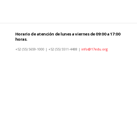
Horario de atención de lunes a viernes de 09:00 a 17:00
horas.
+52 (55) 5659-1000 | +52 (55) 5511-4488 |
info@17edu.org