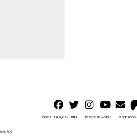
SOBRE EL TRABAJO EN LÍNEA
AVISO DE PRIVACIDAD
SUSCRIPCIÓN 
sis A.C.