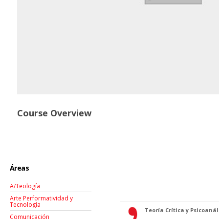
Course Overview
Áreas
A/Teología
Arte Performatividad y
Tecnología
Teoría Crítica y Psicoanáli
Comunicación