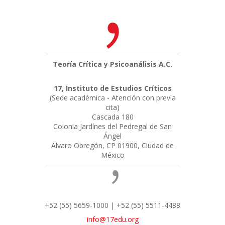
Teoría Crítica y Psicoanálisis A.C.
17, Instituto de Estudios Críticos
(Sede académica - Atención con previa
cita)
Cascada 180
Colonia Jardínes del Pedregal de San
Ángel
Alvaro Obregón, CP 01900, Ciudad de
México
+52 (55) 5659-1000 | +52 (55) 5511-4488
info@17edu.org