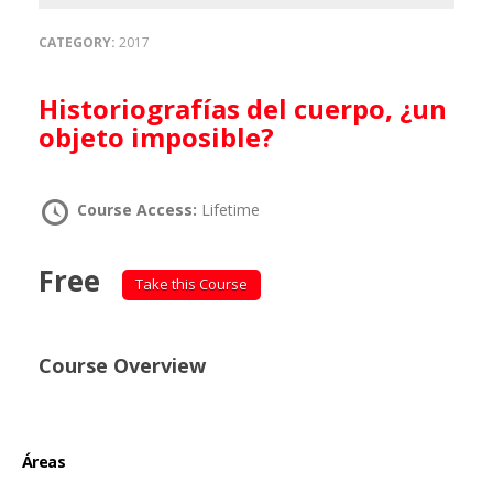
CATEGORY:
2017
Historiografías del cuerpo, ¿un
objeto imposible?
Course Access:
Lifetime
Free
Take this Course
Course Overview
Áreas