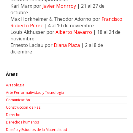
Karl Marx por
Javier Monrroy
| 21 al 27 de
octubre
Max Horkheimer & Theodor Adorno por
Francisco
Roberto Pérez
| 4 al 10 de noviembre
Louis Althusser por
Alberto Navarro
| 18 al 24 de
noviembre
Ernesto Laclau por
Diana Plaza
| 2 al 8 de
diciembre
Áreas
A/Teología
Arte Performatividad y Tecnología
Comunicación
Construcción de Paz
Derecho
Derechos humanos
Diseño y Estudios de la Materialidad