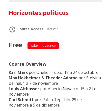
Horizontes políticos
Course Access:
Lifetime
Free
Take this Course
Course Overview
Karl Marx
por Onelio Trucco. 18 a 24 de octubre
Max Hokheimer & Theodor Adorno
por Etelvina
Bernal. 1 a 7 de noviembre
Louis Althusser
por Alberto Navarro. 15 a 21 de
noviembre
Carl Schmitt
por Pablo Tepichín. 29 de
noviembre a 5 de diciembre