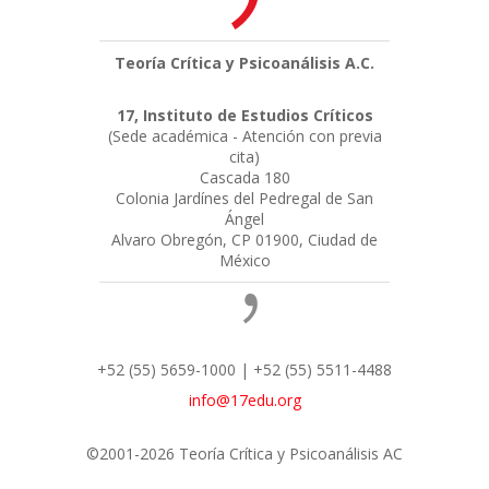
Teoría Crítica y Psicoanálisis A.C.
17, Instituto de Estudios Críticos
(Sede académica - Atención con previa
cita)
Cascada 180
Colonia Jardínes del Pedregal de San
Ángel
Alvaro Obregón, CP 01900, Ciudad de
México
+52 (55) 5659-1000 | +52 (55) 5511-4488
info@17edu.org
©2001-2026 Teoría Crítica y Psicoanálisis AC