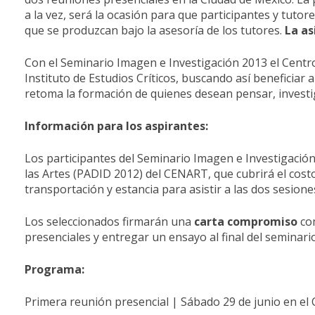
a la vez, será la ocasión para que participantes y tutor
que se produzcan bajo la asesoría de los tutores.
La as
Con el Seminario Imagen e Investigación 2013 el Centro 
Instituto de Estudios Críticos, buscando así beneficiar
retoma la formación de quienes desean pensar, investi
Información para los aspirantes:
Los participantes del Seminario Imagen e Investigació
las Artes (PADID 2012) del CENART, que cubrirá el cost
transportación y estancia para asistir a las dos sesione
Los seleccionados firmarán una
carta compromiso
com
presenciales y entregar un ensayo al final del seminario
Programa:
Primera reunión presencial | Sábado 29 de junio en el