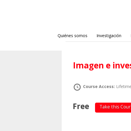
Quiénes somos
Investigación
Imagen e inve
Course Access:
Lifetim
Free
Take this Cou