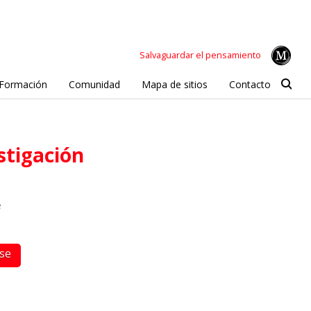
Salvaguardar el pensamiento
Formación
Comunidad
Mapa de sitios
Contacto
stigación
e
rse