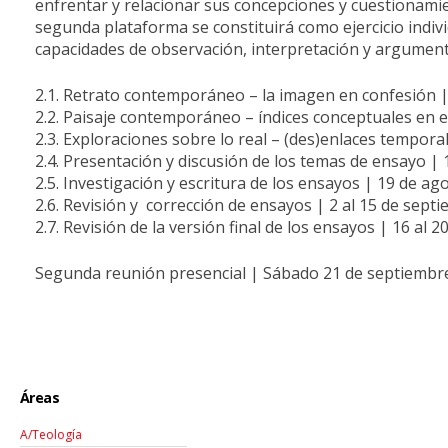
enfrentar y relacionar sus concepciones y cuestionamie
segunda plataforma se constituirá como ejercicio indiv
capacidades de observación, interpretación y argumentac
2.1. Retrato contemporáneo – la imagen en confesión | 
2.2. Paisaje contemporáneo – índices conceptuales en e
2.3. Exploraciones sobre lo real – (des)enlaces tempora
2.4. Presentación y discusión de los temas de ensayo | 
2.5. Investigación y escritura de los ensayos | 19 de ag
2.6. Revisión y corrección de ensayos | 2 al 15 de sept
2.7. Revisión de la versión final de los ensayos | 16 al 
Segunda reunión presencial | Sábado 21 de septiembre
Áreas
A/Teología