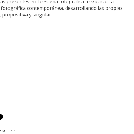
ras presentes en la escena fotográfica mexicana. La
ra fotográfica contemporánea, desarrollando las propias
 propositiva y singular.
A BOLETINES