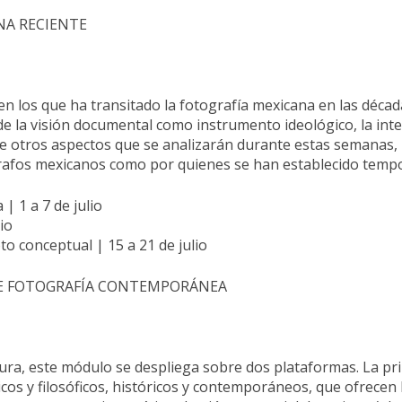
NA RECIENTE
en los que ha transitado la fotografía mexicana en las décad
e la visión documental como instrumento ideológico, la inter
tre otros aspectos que se analizarán durante estas semanas, p
grafos mexicanos como por quienes se han establecido tempo
| 1 a 7 de julio
io
oto conceptual | 15 a 21 de julio
BRE FOTOGRAFÍA CONTEMPORÁNEA
itura, este módulo se despliega sobre dos plataformas. La pr
ricos y filosóficos, históricos y contemporáneos, que ofrecen 