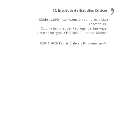
17, Instituto de Estudios Críticos
(Sede académica - Atención con previa cita)
Cascada 180
Colonia Jardínes del Pedregal de San Ángel
Alvaro Obregón, CP 01900, Ciudad de México
©2001-2026 Teoría Crítica y Psicoanálisis AC