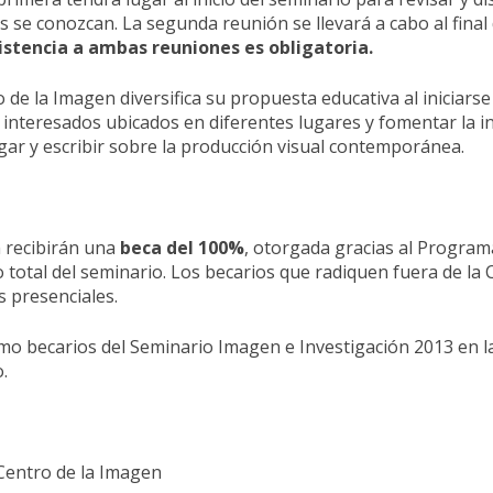
es se conozcan. La segunda reunión se llevará a cabo al final 
istencia a ambas reuniones es obligatoria.
de la Imagen diversifica su propuesta educativa al iniciarse
 a interesados ubicados en diferentes lugares y fomentar la i
gar y escribir sobre la producción visual contemporánea.
n recibirán una
beca del 100%
, otorgada gracias al Program
o total del seminario. Los becarios que radiquen fuera de la
s presenciales.
o becarios del Seminario Imagen e Investigación 2013 en l
.
 Centro de la Imagen