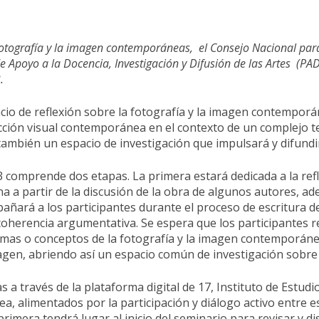
a fotografía y la imagen contemporáneas, el Consejo Nacional para
de Apoyo a la Docencia, Investigación y Difusión de las Artes (PA
.
cio de reflexión sobre la fotografía y la imagen contemporá
cción visual contemporánea en el contexto de un complejo tej
 también un espacio de investigación que impulsará y difundir
comprende dos etapas. La primera estará dedicada a la refle
a a partir de la discusión de la obra de algunos autores, ad
mpañará a los participantes durante el proceso de escritura 
coherencia argumentativa. Se espera que los participantes r
emas o conceptos de la fotografía y la imagen contemporánea
magen, abriendo así un espacio común de investigación sobre
 través de la plataforma digital de 17, Instituto de Estudios C
ea, alimentados por la participación y diálogo activo entre 
imera tendrá lugar al inicio del seminario para revisar y disc