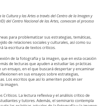
 la Cultura y las Artes a través del Centro de la Imagen y
DID) del Centro Nacional de las Artes, convocan al proceso
neas para problematizar sus estrategias, temáticas,
ido de relaciones sociales y culturales, así como su
á la escritura de textos críticos.
xión de la fotografía y la imagen, que en esta ocasión
emás de lecturas que ayuden a estudiar las prácticas
de un ensayo, en el que buscará despertar y encaminar
eflexionen en sus ensayos sobre estrategias,
s. Los escritos que así lo ameriten podrán ser
 la imagen.
ríticos. La lectura reflexiva y el análisis crítico de
estudiantes y tutores. Además, el seminario contempla
utir las prácticas actuales de la fotografía y la imagen;