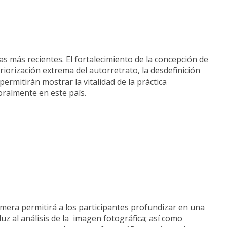
as más recientes. El fortalecimiento de la concepción de
iorización extrema del autorretrato, la desdefinición
ermitirán mostrar la vitalidad de la práctica
ralmente en este país.
imera permitirá a los participantes profundizar en una
luz al análisis de la imagen fotográfica; así como