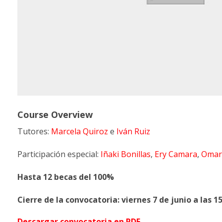
Course Overview
Tutores:
Marcela Quiroz
e
Iván Ruiz
Participación especial:
Iñaki Bonillas
,
Ery Camara
,
Omar
Hasta 12 becas del 100%
Cierre de la convocatoria:
viernes 7 de junio a las 1
Descargar convocatoria en PDF