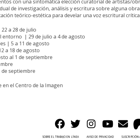
ntos con una sintomática elección curatorial de artistas/ob
idual de investigación, análisis y escritura sobre alguna ob
ión teórico-estética para develar una voz escritural crítica,
22 a 28 de julio
l entorno | 29 de julio a 4 de agosto
les | 5 a 11 de agosto
12 a 18 de agosto
osto al 1 de septiembre
iembre
20 de septiembre
 en el Centro de la Imagen
SOBRE EL TRABAJO EN LÍNEA
AVISO DE PRIVACIDAD
SUSCRIPCIÓN 