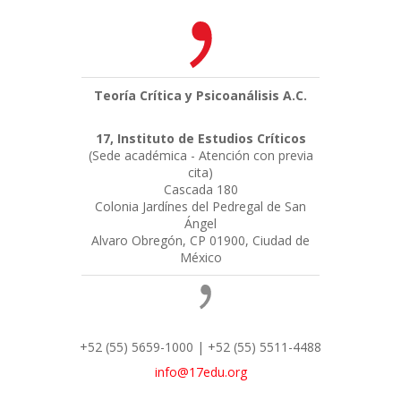
Teoría Crítica y Psicoanálisis A.C.
17, Instituto de Estudios Críticos
(Sede académica - Atención con previa
cita)
Cascada 180
Colonia Jardínes del Pedregal de San
Ángel
Alvaro Obregón, CP 01900, Ciudad de
México
+52 (55) 5659-1000 | +52 (55) 5511-4488
info@17edu.org