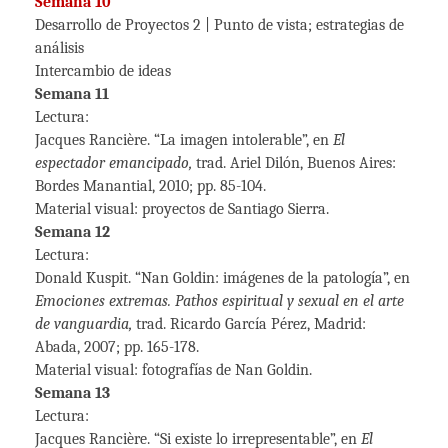
Semana 10
Desarrollo de Proyectos 2 | Punto de vista; estrategias de
análisis
Intercambio de ideas
Semana 11
Lectura:
Jacques Rancière. “La imagen intolerable”, en
El
espectador emancipado,
trad. Ariel Dilón, Buenos Aires:
Bordes Manantial, 2010; pp. 85-104.
Material visual: proyectos de Santiago Sierra.
Semana 12
Lectura:
Donald Kuspit. “Nan Goldin: imágenes de la patología”, en
Emociones extremas. Pathos espiritual y sexual en el arte
de vanguardia,
trad. Ricardo García Pérez, Madrid:
Abada, 2007; pp. 165-178.
Material visual: fotografías de Nan Goldin.
Semana 13
Lectura:
Jacques Rancière. “Si existe lo irrepresentable”, en
El