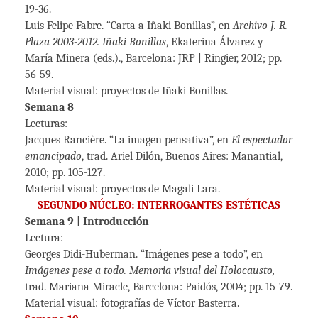
19-36.
Luis Felipe Fabre. “Carta a Iñaki Bonillas”, en
Archivo J. R.
Plaza 2003-2012. Iñaki Bonillas
, Ekaterina Álvarez y
María Minera (eds.)., Barcelona: JRP | Ringier, 2012; pp.
56-59.
Material visual: proyectos de Iñaki Bonillas.
Semana 8
Lecturas:
Jacques Rancière. “La imagen pensativa”, en
El espectador
emancipado
, trad. Ariel Dilón, Buenos Aires: Manantial,
2010; pp. 105-127.
Material visual: proyectos de Magali Lara.
SEGUNDO NÚCLEO: INTERROGANTES ESTÉTICAS
Semana 9 | Introducción
Lectura:
Georges Didi-Huberman. “Imágenes pese a todo”, en
Imágenes pese a todo. Memoria visual del Holocausto,
trad. Mariana Miracle, Barcelona: Paidós, 2004; pp. 15-79.
Material visual: fotografías de Víctor Basterra.