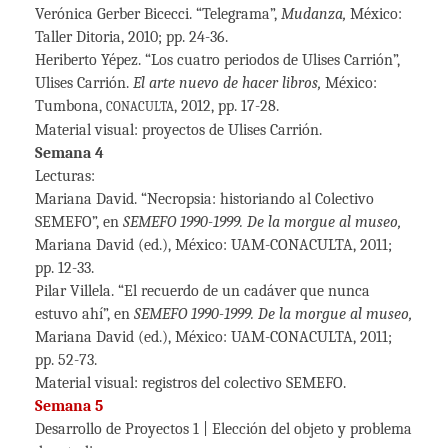
Verónica Gerber Bicecci. “Telegrama”,
Mudanza,
México:
Taller Ditoria, 2010; pp. 24-36.
Heriberto Yépez. “Los cuatro periodos de Ulises Carrión”,
Ulises Carrión.
El arte nuevo de hacer libros,
México:
Tumbona,
, 2012, pp. 17-28.
CONACULTA
Material visual: proyectos de Ulises Carrión.
Semana 4
Lecturas:
Mariana David. “Necropsia: historiando al Colectivo
SEMEFO”, en
SEMEFO 1990-1999. De la morgue al museo,
Mariana David (ed.), México: UAM-CONACULTA, 2011;
pp. 12-33.
Pilar Villela. “El recuerdo de un cadáver que nunca
estuvo ahí”, en
SEMEFO 1990-1999. De la morgue al museo,
Mariana David (ed.), México: UAM-CONACULTA, 2011;
pp. 52-73.
Material visual: registros del colectivo SEMEFO.
Semana 5
Desarrollo de Proyectos 1 | Elección del objeto y problema