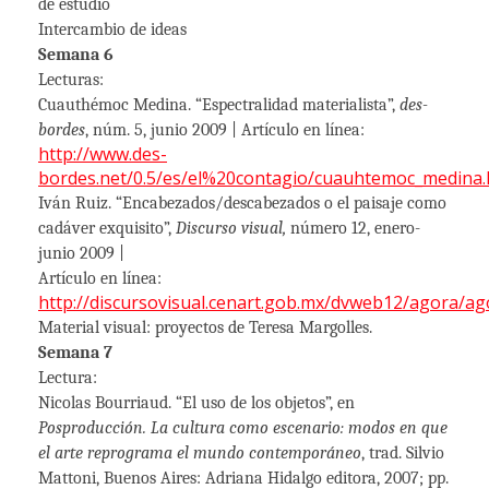
de estudio
Intercambio de ideas
Semana 6
Lecturas:
Cuauthémoc Medina. “Espectralidad materialista”,
des-
bordes
, núm. 5, junio 2009 | Artículo en línea:
http://www.des-
bordes.net/0.5/es/el%20contagio/cuauhtemoc_medina.
Iván Ruiz.
“Encabezados/descabezados o el paisaje como
cadáver exquisito”,
Discurso visual,
número 12, enero-
junio 2009 |
Artículo en línea:
http://discursovisual.cenart.gob.mx/dvweb12/agora/ag
Material visual: proyectos de Teresa Margolles.
Semana 7
Lectura:
Nicolas Bourriaud. “El uso de los objetos”, en
Posproducción. La cultura como escenario: modos en que
el arte reprograma el mundo contemporáneo
, trad. Silvio
Mattoni, Buenos Aires: Adriana Hidalgo editora, 2007; pp.