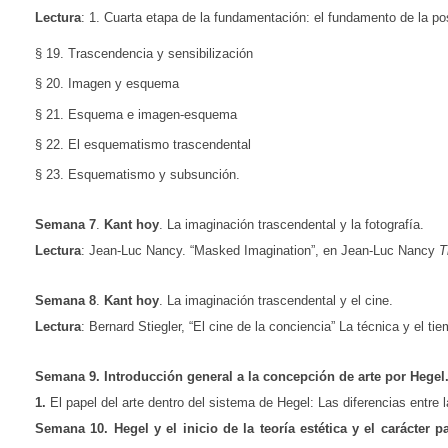
Lectura
: 1. Cuarta etapa de la fundamentación: el fundamento de la pos
§ 19. Trascendencia y sensibilización
§ 20. Imagen y esquema
§ 21. Esquema e imagen-esquema
§ 22. El esquematismo trascendental
§ 23. Esquematismo y subsunción
.
Semana
7
.
Kant hoy
. La imaginación trascendental y la fotografía.
Lectura
: Jean-Luc Nancy. “Masked Imagination”, en Jean-Luc Nancy
T
Semana 8
.
Kant hoy
. La imaginación trascendental y el cine.
Lectura
: Bernard Stiegler, “El cine de la conciencia” La técnica y el ti
Semana 9. Introducción general a la concepción de arte por Hegel
1.
El papel del arte dentro del sistema de Hegel: Las diferencias entre 
Semana 10. Hegel y el inicio de la teoría estética y el carácter 