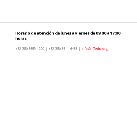
Horario de atención de lunes a viernes de 09:00 a 17:00
horas.
+52 (55) 5659-1000 | +52 (55) 5511-4488 |
info@17edu.org