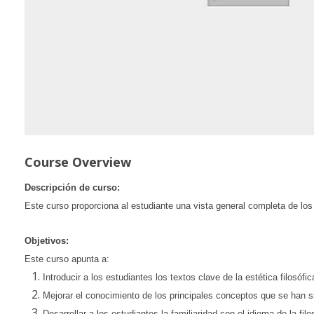
Course Overview
Descripción de curso:
Este curso proporciona al estudiante una vista general completa de los
Objetivos:
Este curso apunta a:
Introducir a los estudiantes los textos clave de la estética filosófica
Mejorar el conocimiento de los principales conceptos que se han
Desarrollar a los estudiantes la familiaridad con el idioma de la fi