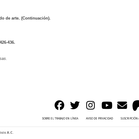
ado de arte. (Continuación).
 426-436.
sas.
SOBRE EL TRABAJO EN LÍNEA
AVISO DE PRIVACIDAD
SUSCRIPCIÓN 
sis A.C.