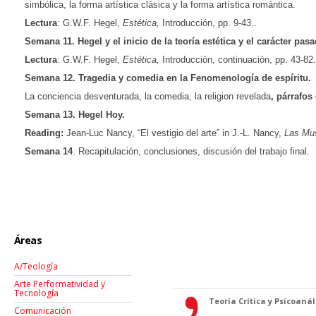
simbólica, la forma artística clásica y la forma artística romántica.
Lectura
: G.W.F. Hegel,
Estética,
Introducción, pp. 9-43..
Semana 11. Hegel y el inicio de la teoría estética y el carácter pas
Lectura
: G.W.F. Hegel,
Estética,
Introducción, continuación, pp. 43-82.
Semana 12. Tragedia y comedia en la Fenomenología de espíritu.
La conciencia desventurada, la comedia, la religion revelada
, párrafos
Semana 13. Hegel Hoy.
Reading:
Jean-Luc Nancy, “El vestigio del arte” in J.-L. Nancy,
Las Mu
Semana 14
. Recapitulación, conclusiones, discusión del trabajo final.
Áreas
A/Teología
Arte Performatividad y
Tecnología
Teoría Crítica y Psicoanáli
Comunicación