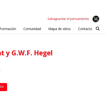
Salvaguardar el pensamiento
Formación
Comunidad
Mapa de sitios
Contacto
t y G.W.F. Hegel
e
rse