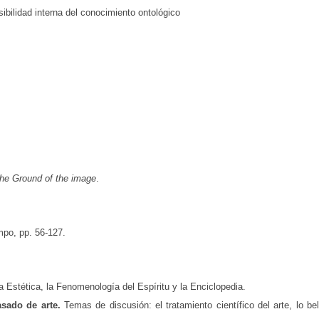
ibilidad interna del conocimiento ontológico
he Ground of the image
.
empo, pp. 56-127.
.
la Estética, la Fenomenología del Espíritu y la Enciclopedia.
pasado de arte.
Temas de discusión: el tratamiento científico del arte, lo bello