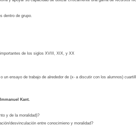
os dentro de grupo.
 importantes de los siglos XVIII, XIX, y XX
 un ensayo de trabajo de alrededor de (x- a discutir con los alumnos) cuartil
Immanuel Kant.
nto y de la moralidad)?
aración/desvinculación entre conocimieno y moralidad?