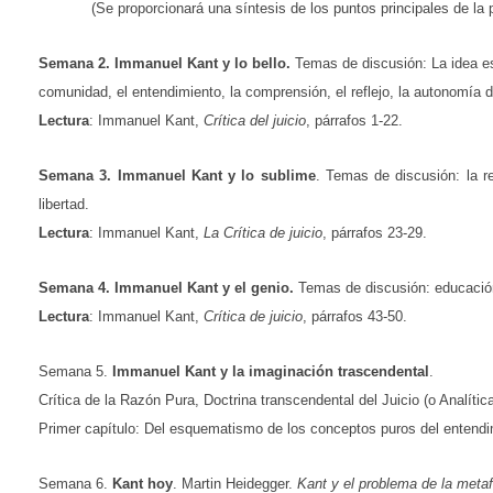
(Se proporcionará una síntesis de los puntos principales de la 
Semana 2. Immanuel Kant y lo bello.
Temas de discusión: La idea est
comunidad, el entendimiento, la comprensión, el reflejo, la autonomía d
Lectura
: Immanuel Kant,
Crítica del juicio
, párrafos 1-22.
Semana 3. Immanuel Kant y lo sublime
. Temas de discusión: la re
libertad.
Lectura
: Immanuel Kant,
La Crítica de juicio
, párrafos 23-29.
Semana 4. Immanuel Kant y el genio.
Temas de discusión: educación e
Lectura
: Immanuel Kant,
Crítica de juicio
, párrafos 43-50.
Semana 5.
Immanuel Kant y la imaginación trascendental
.
Crítica de la Razón Pura,
Doctrina transcendental del Juicio (o Analítica
Primer capítulo: Del esquematismo de los conceptos puros del entendi
Semana 6.
Kant hoy
. Martin Heidegger.
Kant y el problema de la metaf