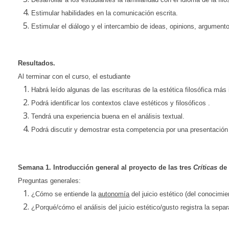
Estimular habilidades en la comunicación escrita.
Estimular el diálogo y el intercambio de ideas, opinions, argument
Resultados.
Al terminar con el curso, el estudiante
Habrá leído algunas de las escrituras de la estética filosófica más
Podrá identificar los contextos clave estéticos y filosóficos .
Tendrá una experiencia buena en el análisis textual.
Podrá discutir y demostrar esta competencia por una presentación o
Semana 1. Introducción general al proyecto de las tres
Críticas
de 
Preguntas generales:
¿Cómo se entiende la
autonomía
del juicio estético (del conocimie
¿Porqué/cómo el análisis del juicio estético/gusto registra la sep