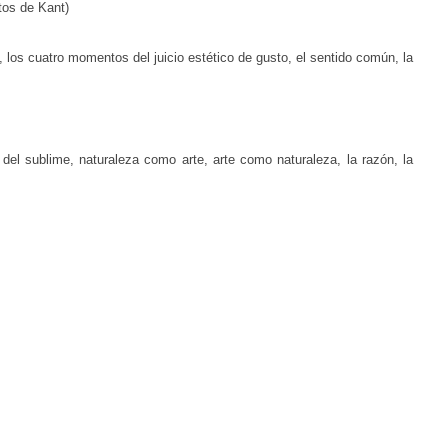
tos de Kant)
e, los cuatro momentos del juicio estético de gusto, el sentido común, la
s del sublime, naturaleza como arte, arte como naturaleza, la razón, la