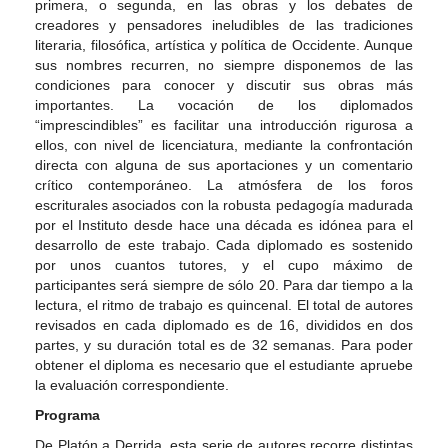
primera, o segunda, en las obras y los debates de
creadores y pensadores ineludibles de las tradiciones
literaria, filosófica, artística y política de Occidente. Aunque
sus nombres recurren, no siempre disponemos de las
condiciones para conocer y discutir sus obras más
importantes. La vocación de los diplomados
“imprescindibles” es facilitar una introducción rigurosa a
ellos, con nivel de licenciatura, mediante la confrontación
directa con alguna de sus aportaciones y un comentario
crítico contemporáneo. La atmósfera de los foros
escriturales asociados con la robusta pedagogía madurada
por el Instituto desde hace una década es idónea para el
desarrollo de este trabajo. Cada diplomado es sostenido
por unos cuantos tutores, y el cupo máximo de
participantes será siempre de sólo 20. Para dar tiempo a la
lectura, el ritmo de trabajo es quincenal. El total de autores
revisados en cada diplomado es de 16, divididos en dos
partes, y su duración total es de 32 semanas. Para poder
obtener el diploma es necesario que el estudiante apruebe
la evaluación correspondiente.
Programa
De Platón a Derrida, esta serie de autores recorre distintas