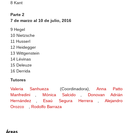
8 Kant
Parte 2
7 de marzo al 10 de julio, 2016
9 Hegel
10 Nietzsche
11 Husserl
12 Heidegger
13 Wittgenstein
14 Lévinas
15 Deleuze
16 Derrida
Tutores
Valeria Sanhueza
(Coordinadora),
Anna Patto
Manfredini
,
Mónica Salcido
,
Donovan Adrián
Hernández
,
Esaú Segura Herrera
,
Alejandro
Orozco
,
Rodolfo Barraza
Áreas