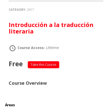
CATEGORY:
2017
Introducción a la traducción
literaria
Course Access:
Lifetime
Free
Take this Course
Course Overview
Áreas