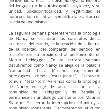
(incluyendo la ética, la epistemología, la filosofía
del lenguaje) y la autobiografía, cuya voz, y su
unidad, ubicación/localidad, y legitimidad se
autocuestiona mientras ejemplifica la escritura de
la vida de uno mismo.
La segunda semana presentaremos la ontología
de Nancy: se discutirán los conceptos de la
existencia, del mundo, de la creación, de la finitud,
de la libertad, del compartir, del sentido en
relación con su proximidad al pensamiento de
Martin Heidegger. En la tercera semana
discutiremos como Nancy se aleja de la palabra
“comunidad” hacia términos explícitamente
ontológicos como “estar-juntos”, “estar-en-
común”, “estar-con”. Veremos como la ontología
de Nancy emerge de una discusión de la
comunidad de Heidegger y de Bataille y
permanece en un diálogo constante con Maurice
Blanchot. Se leerán la interrupción del mito y la
comunidad inoperante. Terminaremos el curso