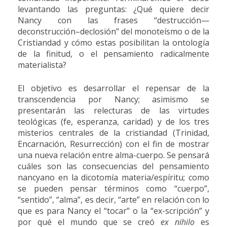
levantando las preguntas: ¿Qué quiere decir
Nancy con las frases “destrucción—
deconstrucción–declosión” del monoteísmo o de la
Cristiandad y cómo estas posibilitan la ontología
de la finitud, o el pensamiento radicalmente
materialista?
El objetivo es desarrollar el repensar de la
transcendencia por Nancy; asimismo se
presentarán las relecturas de las virtudes
teológicas (fe, esperanza, caridad) y de los tres
misterios centrales de la cristiandad (Trinidad,
Encarnación, Resurrección) con el fin de mostrar
una nueva relación entre alma-cuerpo. Se pensará
cuáles son las consecuencias del pensamiento
nancyano en la dicotomía materia/espíritu; como
se pueden pensar términos como “cuerpo”,
“sentido”, “alma”, es decir, “arte” en relación con lo
que es para Nancy el “tocar” o la “ex-scripción” y
por qué el mundo que se creó
ex nihilo
es