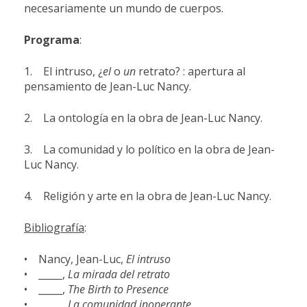
necesariamente un mundo de cuerpos.
Programa
:
1. El intruso, ¿
el
o
un
retrato? : apertura al
pensamiento de Jean-Luc Nancy.
2. La ontología en la obra de Jean-Luc Nancy.
3. La comunidad y lo político en la obra de Jean-
Luc Nancy.
4. Religión y arte en la obra de Jean-Luc Nancy.
Bibliografía
:
• Nancy, Jean-Luc,
El intruso
• _____,
La mirada del retrato
• _____,
The Birth to Presence
• _____,
La comunidad inoperante