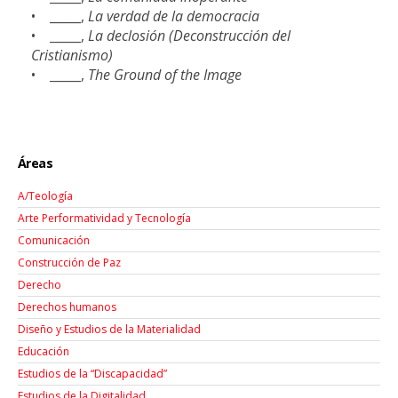
• _____,
La verdad de la democracia
• _____,
La declosión (Deconstrucción del
Cristianismo)
• _____,
The Ground of the Image
Áreas
A/Teología
Arte Performatividad y Tecnología
Comunicación
Construcción de Paz
Derecho
Derechos humanos
Diseño y Estudios de la Materialidad
Educación
Estudios de la “Discapacidad”
Estudios de la Digitalidad