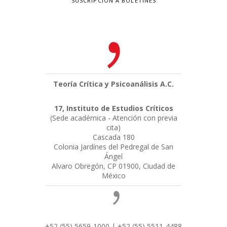
SUSCRIPCIÓN A BOLETINES
Teoría Crítica y Psicoanálisis A.C.
17, Instituto de Estudios Críticos
(Sede académica - Atención con previa
cita)
Cascada 180
Colonia Jardínes del Pedregal de San
Ángel
Alvaro Obregón, CP 01900, Ciudad de
México
+52 (55) 5659-1000 | +52 (55) 5511-4488