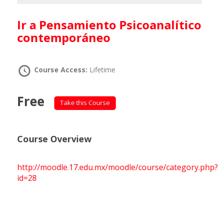
Ir a Pensamiento Psicoanalítico
contemporáneo
Course Access:
Lifetime
Free
Take this Course
Course Overview
http://moodle.17.edu.mx/moodle/course/category.php?
id=28