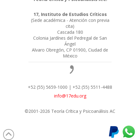
17, Instituto de Estudios Críticos
(Sede académica - Atención con previa
cita)
Cascada 180
Colonia Jardínes del Pedregal de San
Ángel
Alvaro Obregón, CP 01900, Ciudad de
México
+52 (55) 5659-1000 | +52 (55) 5511-4488
info@17edu.org
©2001-2026 Teoría Crítica y Psicoanálisis AC