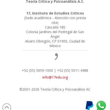
Teoría Crítica y Psicoanálisis A.C.
17, Instituto de Estudios Críticos
(Sede académica - Atención con previa
cita)
Cascada 180
Colonia Jardínes del Pedregal de San
Ángel
Alvaro Obregón, CP 01900, Ciudad de
México
+52 (55) 5659-1000 | +52 (55) 5511-4488
info@17edu.org
©2001-2026 Teoría Crítica y Psicoanálisis AC