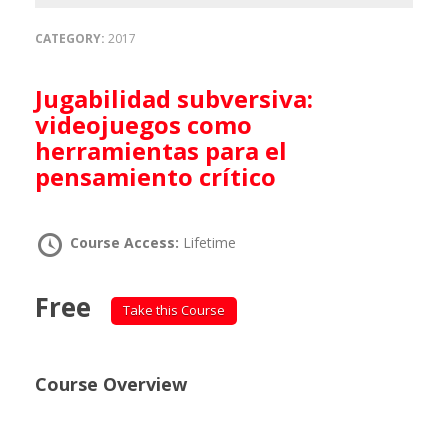
CATEGORY:
2017
Jugabilidad subversiva:
videojuegos como
herramientas para el
pensamiento crítico
Course Access:
Lifetime
Free
Take this Course
Course Overview