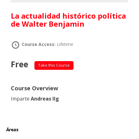
La actualidad histórico política
de Walter Benjamin
Course Access:
Lifetime
Free
Take this Course
Course Overview
Imparte
Andreas Ilg
Áreas