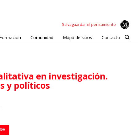
Salvaguardar el pensamiento
Formación
Comunidad
Mapa de sitios
Contacto
s y políticos
e
rse