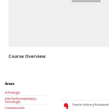
Course Overview
Áreas
A/Teología
Arte Performatividad y
Tecnología
Teoría Crítica y Psicoanáli
Comunicación