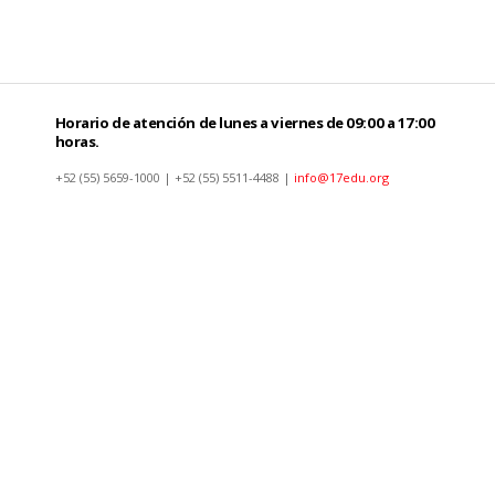
Horario de atención de lunes a viernes de 09:00 a 17:00
horas.
+52 (55) 5659-1000 | +52 (55) 5511-4488 |
info@17edu.org