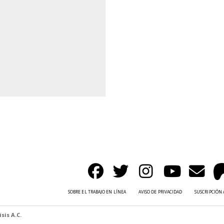
SOBRE EL TRABAJO EN LÍNEA
AVISO DE PRIVACIDAD
SUSCRIPCIÓN 
sis A.C.