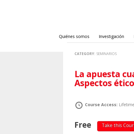
Quiénes somos
Investigación
CATEGORY:
SEMINARIOS
La apuesta cualitativa en investigación.
Aspectos ético
Course Access:
Lifetim
Free
Take this Cou