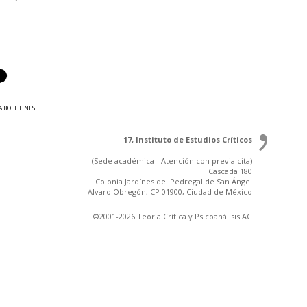
A BOLETINES
17, Instituto de Estudios Críticos
(Sede académica - Atención con previa cita)
Cascada 180
Colonia Jardínes del Pedregal de San Ángel
Alvaro Obregón, CP 01900, Ciudad de México
©2001-2026 Teoría Crítica y Psicoanálisis AC