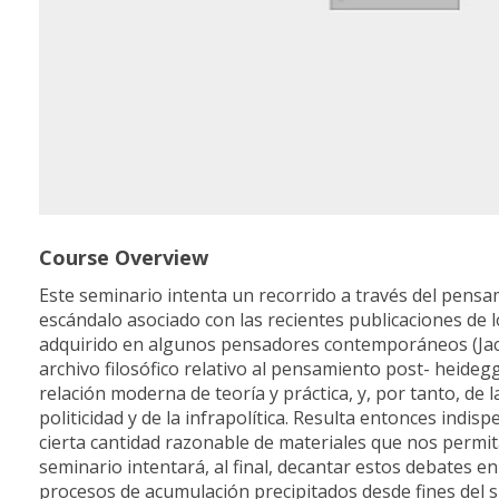
Course Overview
Este seminario intenta un recorrido a través del pensa
escándalo asociado con las recientes publicaciones de 
adquirido en algunos pensadores contemporáneos (Jacqu
archivo filosófico relativo al pensamiento post- heideg
relación moderna de teoría y práctica, y, por tanto, de l
politicidad y de la infrapolítica. Resulta entonces indis
cierta cantidad razonable de materiales que nos permita
seminario intentará, al final, decantar estos debates 
procesos de acumulación precipitados desde fines del si