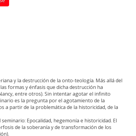
rse
na y la destrucción de la onto-teología. Más allá del
las formas y énfasis que dicha destrucción ha
y, entre otros). Sin intentar agotar el infinito
minario es la pregunta por el agotamiento de la
s a partir de la problemática de la historicidad, de la
 seminario: Epocalidad, hegemonía e historicidad. El
rfosis de la soberanía y de transformación de los
ión).