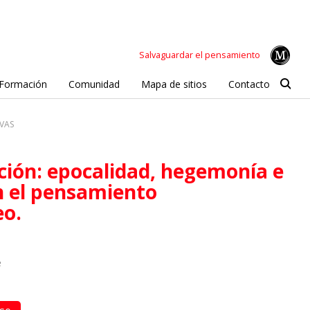
Salvaguardar el pensamiento
Formación
Comunidad
Mapa de sitios
Contacto
VAS
en el pensamiento
o.
e