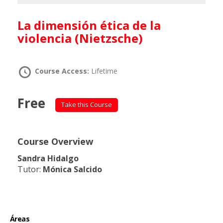
La dimensión ética de la
violencia (Nietzsche)
Course Access:
Lifetime
Free
Take this Course
Course Overview
Sandra Hidalgo
Tutor:
Mónica Salcido
Áreas