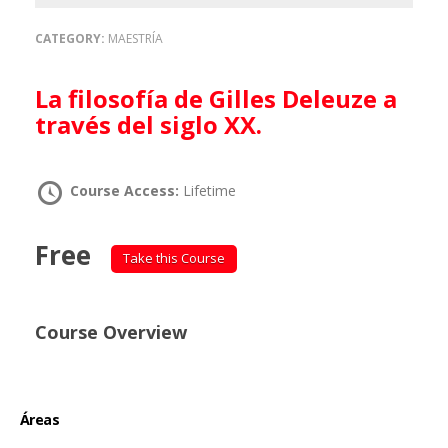
CATEGORY:
MAESTRÍA
La filosofía de Gilles Deleuze a
través del siglo XX.
Course Access:
Lifetime
Free
Take this Course
Course Overview
Áreas