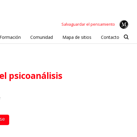
Salvaguardar el pensamiento
Formación
Comunidad
Mapa de sitios
Contacto
el psicoanálisis
e
rse