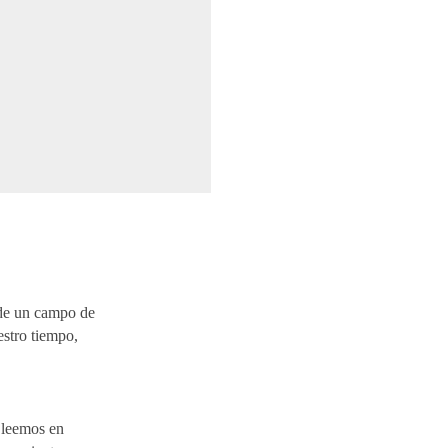
 de un campo de
estro tiempo,
y leemos en