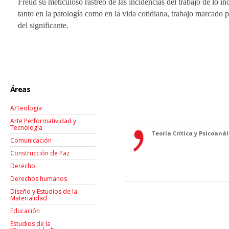
Freud su meticuloso rastreo de las incidencias del trabajo de lo in
tanto en la patología como en la vida cotidiana, trabajo marcado p
del significante.
Áreas
A/Teología
Arte Performatividad y
Tecnología
Teoría Crítica y Psicoanáli
Comunicación
Construcción de Paz
Derecho
Derechos humanos
Diseño y Estudios de la
Materialidad
Educación
Estudios de la