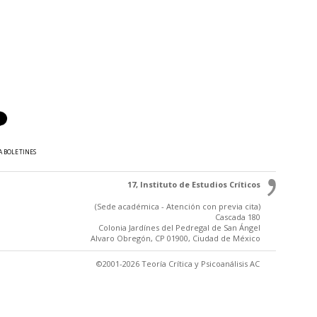
A BOLETINES
17, Instituto de Estudios Críticos
(Sede académica - Atención con previa cita)
Cascada 180
Colonia Jardínes del Pedregal de San Ángel
Alvaro Obregón, CP 01900, Ciudad de México
©2001-2026 Teoría Crítica y Psicoanálisis AC