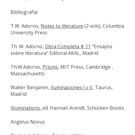
Bibliografía:
T.W. Adorno,
Notes to literature
(2 vols), Columbia
University Press
Th. W. Adorno,
Obra Completa # 11
“Ensayos
sobre literatura” Editoral AKAL, Madrid
Th.W.Adorno,
Prisms
, MIT Press, Cambridge ,
Massachusetts
Walter Benjamin,
Iluminaciones I y II
, Taurus,
Madrid
Illuminations,
ed. Hannah Arendt, Schocken Books
Angelus Novus