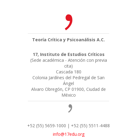
Teoría Crítica y Psicoanálisis A.C.
17, Instituto de Estudios Críticos
(Sede académica - Atención con previa
cita)
Cascada 180
Colonia Jardínes del Pedregal de San
Ángel
Alvaro Obregón, CP 01900, Ciudad de
México
+52 (55) 5659-1000 | +52 (55) 5511-4488
info@17edu.org