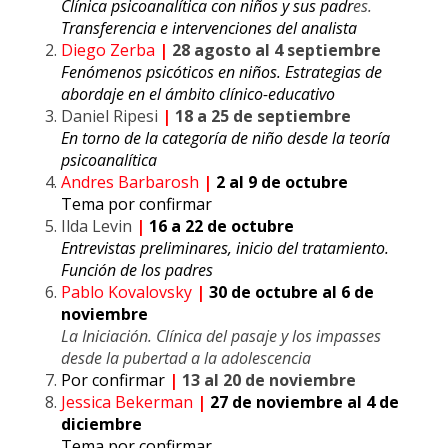
Clínica psicoanalítica con niños y sus padr
es.
Transferencia e intervenciones del analista
Diego Zerba
|
28 agosto al 4 septiembre
Fenómenos psicóticos en niños. Estrategias de
abordaje en el ámbito clínico-educativo
Daniel Ripesi
|
18 a 25 de septiembre
En torno de la categoría de niño desde la teoría
psicoanalítica
Andres Barbarosh
|
2 al 9 de octubre
Tema por confirmar
Ilda Levin
|
16 a 22 de octubre
Entrevistas preliminares, inicio del tratamiento.
Función de los padres
Pablo Kovalovsky
|
30 de octubre al 6 de
noviembre
La Iniciación. Clínica del pasaje y los impasses
desde la pubertad a la adolescencia
Por confirmar
|
13 al 20 de noviembre
Jessica Bekerman
|
27 de noviembre al 4 de
diciembre
Tema por confirmar