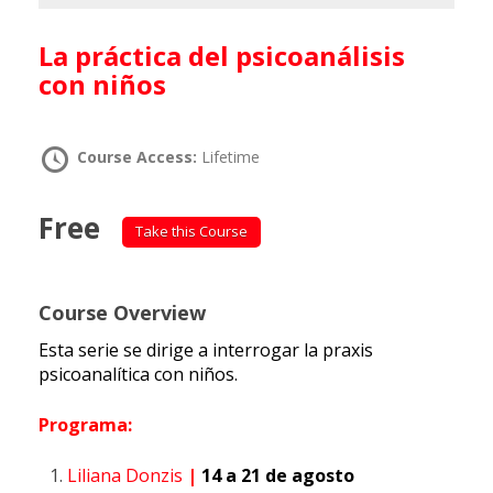
La práctica del psicoanálisis
con niños
Course Access:
Lifetime
Free
Take this Course
Course Overview
Esta serie se dirige a interrogar la praxis
psicoanalítica con niños.
Programa:
Liliana Donzis
|
14 a 21 de agosto