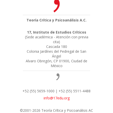
Teoría Crítica y Psicoanálisis A.C.
17, Instituto de Estudios Críticos
(Sede académica - Atención con previa
cita)
Cascada 180
Colonia Jardínes del Pedregal de San
Ángel
Alvaro Obregón, CP 01900, Ciudad de
México
+52 (55) 5659-1000 | +52 (55) 5511-4488
info@17edu.org
©2001-2026 Teoría Crítica y Psicoanálisis AC