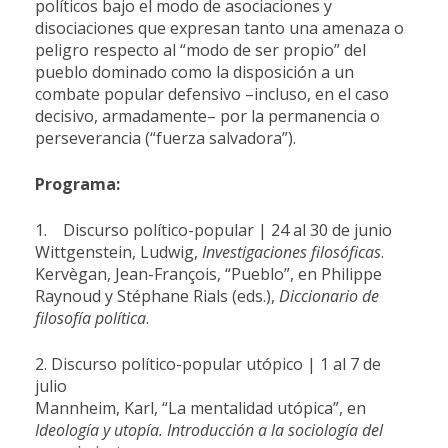
políticos bajo el modo de asociaciones y
disociaciones que expresan tanto una amenaza o
peligro respecto al “modo de ser propio” del
pueblo dominado como la disposición a un
combate popular defensivo –incluso, en el caso
decisivo, armadamente– por la permanencia o
perseverancia (“fuerza salvadora”).
Programa:
1. Discurso político-popular | 24 al 30 de junio
Wittgenstein, Ludwig,
Investigaciones filosóficas
.
Kervègan, Jean-François, “Pueblo”, en Philippe
Raynoud y Stéphane Rials (eds.),
Diccionario de
filosofía política
.
2. Discurso político-popular utópico | 1 al 7 de
julio
Mannheim, Karl, “La mentalidad utópica”, en
Ideología y utopía. Introducción a la sociología del