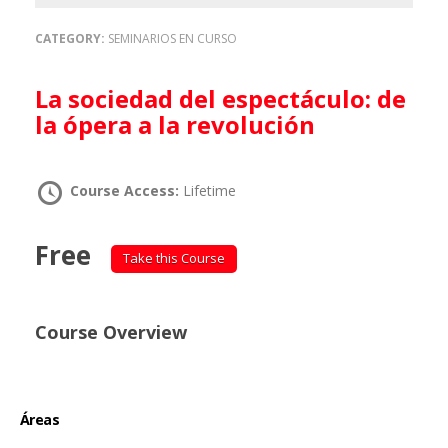
CATEGORY:
SEMINARIOS EN CURSO
La sociedad del espectáculo: de
la ópera a la revolución
Course Access:
Lifetime
Free
Take this Course
Course Overview
Áreas