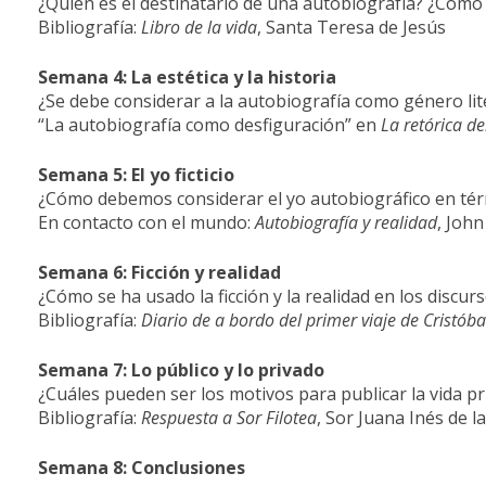
¿Quién es el destinatario de una autobiografía? ¿Cómo 
Bibliografía:
Libro de la vida
, Santa Teresa de Jesús
Semana 4: La estética y la historia
¿Se debe considerar a la autobiografía como género liter
“La autobiografía como desfiguración” en
La retórica d
Semana 5: El yo ficticio
¿Cómo debemos considerar el yo autobiográfico en térm
En contacto con el mundo:
Autobiografía y realidad
, John
Semana 6: Ficción y realidad
¿Cómo se ha usado la ficción y la realidad en los discur
Bibliografía:
Diario de a bordo del primer viaje de Cristóba
Semana 7: Lo público y lo privado
¿Cuáles pueden ser los motivos para publicar la vida p
Bibliografía:
Respuesta a Sor Filotea
, Sor Juana Inés de l
Semana 8: Conclusiones