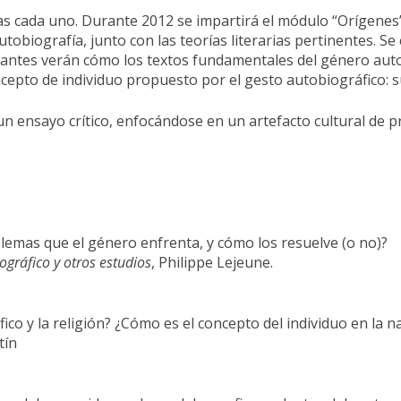
 cada uno. Durante 2012 se impartirá el módulo “Orígenes”,
obiografía, junto con las teorías literarias pertinentes. S
studiantes verán cómo los textos fundamentales del género au
cepto de individuo propuesto por el gesto autobiográfico: s
 un ensayo crítico, enfocándose en un artefacto cultural de p
lemas que el género enfrenta, y cómo los resuelve (o no)?
ográfico y otros estudios
, Philippe Lejeune.
co y la religión? ¿Cómo es el concepto del individuo en la n
tín