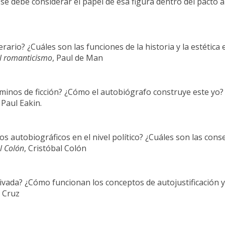
se debe considerar el papel de esa figura dentro del pacto 
ario? ¿Cuáles son las funciones de la historia y la estética
el romanticismo
, Paul de Man
inos de ficción? ¿Cómo el autobiógrafo construye este yo? 
 Paul Eakin.
sos autobiográficos en el nivel político? ¿Cuáles son las cons
l Colón
, Cristóbal Colón
rivada? ¿Cómo funcionan los conceptos de autojustificación 
a Cruz