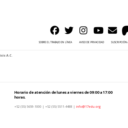
SOBRE EL TRABAJO EN LÍNEA
AVISO DE PRIVACIDAD
SUSCRIPCIÓN 
sis A.C.
Horario de atención de lunes a viernes de 09:00 a 17:00
horas.
+52 (55) 5659-1000 | +52 (55) 5511-4488 |
info@17edu.org