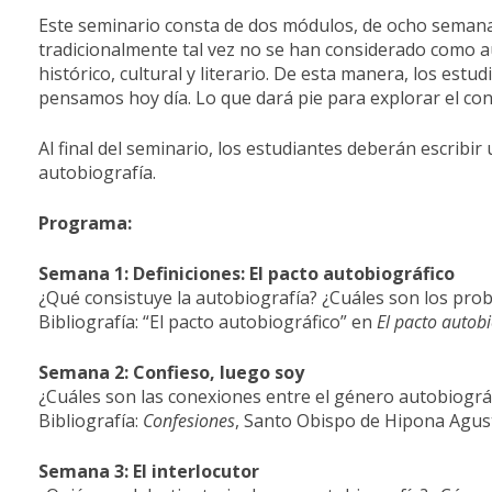
Este seminario consta de dos módulos, de ocho semanas
tradicionalmente tal vez no se han considerado como aut
histórico, cultural y literario. De esta manera, los e
pensamos hoy día. Lo que dará pie para explorar el con
Al final del seminario, los estudiantes deberán escribir
autobiografía.
Programa:
Semana 1: Definiciones: El pacto autobiográfico
¿Qué consistuye la autobiografía? ¿Cuáles son los prob
Bibliografía: “El pacto autobiográfico” en
El pacto autobi
Semana 2: Confieso, luego soy
¿Cuáles son las conexiones entre el género autobiográfi
Bibliografía:
Confesiones
, Santo Obispo de Hipona Agus
Semana 3: El interlocutor