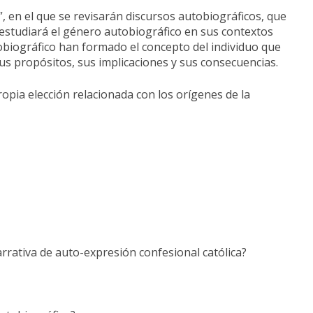
 en el que se revisarán discursos autobiográficos, que
e estudiará el género autobiográfico en sus contextos
tobiográfico han formado el concepto del individuo que
us propósitos, sus implicaciones y sus consecuencias.
ropia elección relacionada con los orígenes de la
arrativa de auto-expresión confesional católica?