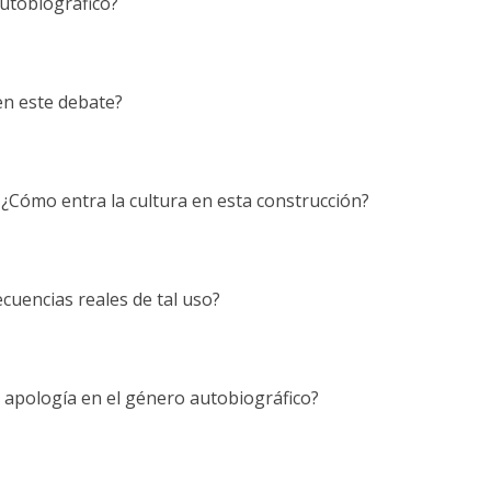
autobiográfico?
 en este debate?
¿Cómo entra la cultura en esta construcción?
ecuencias reales de tal uso?
y apología en el género autobiográfico?