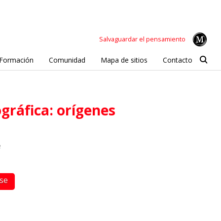
Salvaguardar el pensamiento
Formación
Comunidad
Mapa de sitios
Contacto
ográfica: orígenes
e
rse