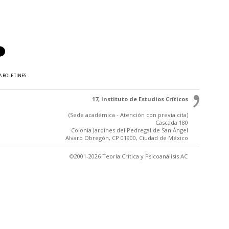
A BOLETINES
17, Instituto de Estudios Críticos
(Sede académica - Atención con previa cita)
Cascada 180
Colonia Jardínes del Pedregal de San Ángel
Alvaro Obregón, CP 01900, Ciudad de México
©2001-2026 Teoría Crítica y Psicoanálisis AC