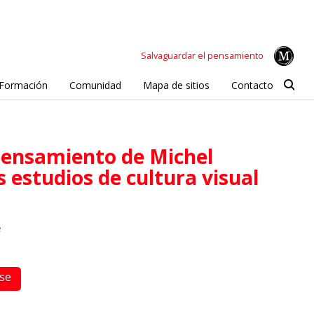
Salvaguardar el pensamiento
Formación
Comunidad
Mapa de sitios
Contacto
s estudios de cultura visual
e
rse