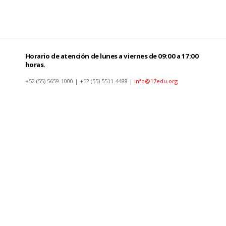
Horario de atención de lunes a viernes de 09:00 a 17:00
horas.
+52 (55) 5659-1000 | +52 (55) 5511-4488 |
info@17edu.org