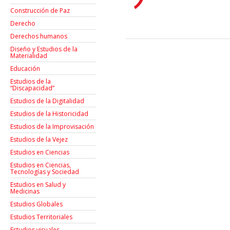
Construcción de Paz
Derecho
Derechos humanos
Diseño y Estudios de la
Materialidad
Educación
Estudios de la
“Discapacidad”
Estudios de la Digitalidad
Estudios de la Historicidad
Estudios de la Improvisación
Estudios de la Vejez
Estudios en Ciencias
Estudios en Ciencias,
Tecnologías y Sociedad
Estudios en Salud y
Medicinas
Estudios Globales
Estudios Territoriales
Estudios visuales