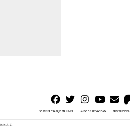
SOBRE EL TRABAJO EN LÍNEA
AVISO DE PRIVACIDAD
SUSCRIPCIÓN 
sis A.C.