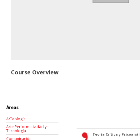
Course Overview
Áreas
A/Teología
Arte Performatividad y
Tecnología
Teoría Crítica y Psicoanáli
Comunicación