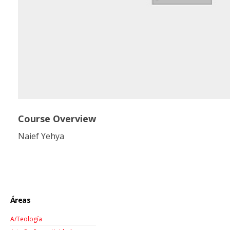
Course Overview
Naief Yehya
Áreas
A/Teología