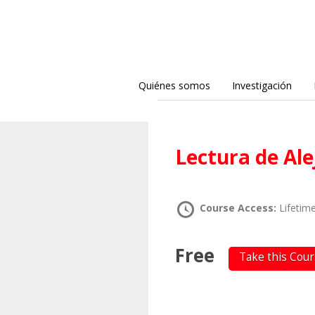
Quiénes somos
Investigación
Lectura de Al
Course Access:
Lifetim
Free
Take this Cou