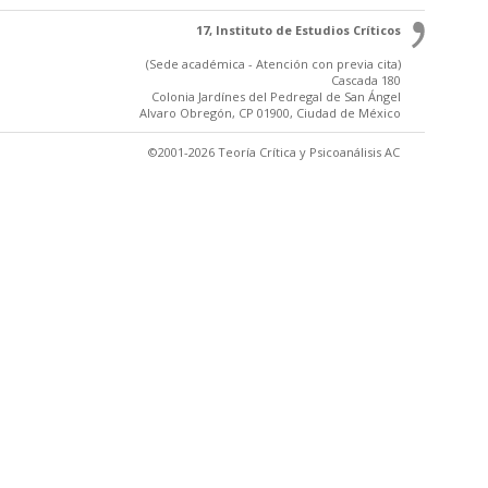
17, Instituto de Estudios Críticos
(Sede académica - Atención con previa cita)
Cascada 180
Colonia Jardínes del Pedregal de San Ángel
Alvaro Obregón, CP 01900, Ciudad de México
©2001-2026 Teoría Crítica y Psicoanálisis AC