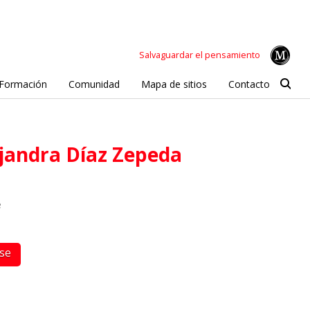
Salvaguardar el pensamiento
Formación
Comunidad
Mapa de sitios
Contacto
ejandra Díaz Zepeda
e
rse