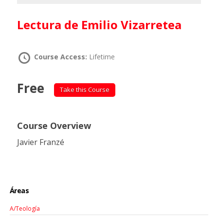
Lectura de Emilio Vizarretea
Course Access:
Lifetime
Free
Take this Course
Course Overview
Javier Franzé
Áreas
A/Teología