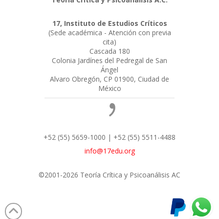
17, Instituto de Estudios Críticos
(Sede académica - Atención con previa
cita)
Cascada 180
Colonia Jardínes del Pedregal de San
Ángel
Alvaro Obregón, CP 01900, Ciudad de
México
+52 (55) 5659-1000 | +52 (55) 5511-4488
info@17edu.org
©2001-2026 Teoría Crítica y Psicoanálisis AC