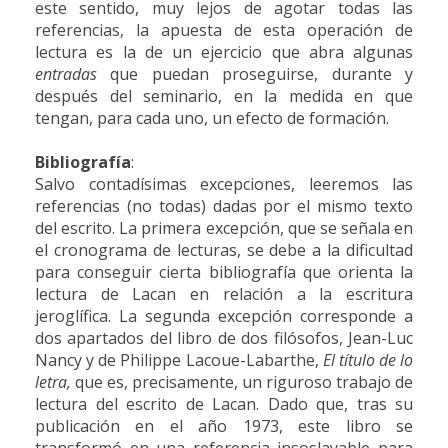
este sentido, muy lejos de agotar todas las
referencias, la apuesta de esta operación de
lectura es la de un ejercicio que abra algunas
entradas
que puedan proseguirse, durante y
después del seminario, en la medida en que
tengan, para cada uno, un efecto de formación.
Bibliografía
:
Salvo contadísimas excepciones, leeremos las
referencias (no todas) dadas por el mismo texto
del escrito. La primera excepción, que se señala en
el cronograma de lecturas, se debe a la dificultad
para conseguir cierta bibliografía que orienta la
lectura de Lacan en relación a la escritura
jeroglífica. La segunda excepción corresponde a
dos apartados del libro de dos filósofos, Jean-Luc
Nancy y de Philippe Lacoue-Labarthe,
El título de lo
letra,
que es, precisamente, un riguroso trabajo de
lectura del escrito de Lacan. Dado que, tras su
publicación en el año 1973, este libro se
transformó en una referencia insoslayable para