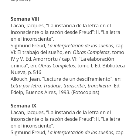
Semana VI
II
Lacan, Jacques, “La instancia de la letra en el
inconsciente o la razón desde Freud”: II. “La letra
en el inconsciente”.
Sigmund Freud,
La interpretación de los sueños,
cap.
VI: El trabajo del sueño, en:
Obras Completas
, tomo
IV y V, Ed. Amorrortu / cap. VI: “La elaboración
onírica”, en:
Obras Completas,
tomo I, Ed. Biblioteca
Nueva, p. 516
Allouch, Jean, “Lectura de un desciframiento”, en:
Letra por letra. Traducir, transcribir, transliterar
, Ed.
Edelp, Buenos Aires, 1993. (Fotocopias)
Semana IX
Lacan, Jacques, “La instancia de la letra en el
inconsciente o la razón desde Freud”: II. “La letra
en el inconsciente”.
Sigmund Freud,
La interpretación de los sueños,
cap.