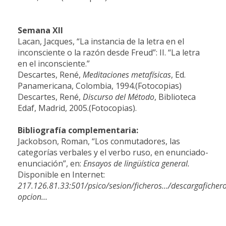
Semana XII
Lacan, Jacques, “La instancia de la letra en el
inconsciente o la razón desde Freud”: II. “La letra
en el inconsciente
.”
Descartes, René,
Meditaciones metafísicas
, Ed.
Panamericana, Colombia, 1994.(Fotocopias)
Descartes, René,
Discurso del Método
, Biblioteca
Edaf, Madrid, 2005.(Fotocopias).
Bibliografía complementaria:
Jackobson, Roman, “Los conmutadores, las
categorías verbales y el verbo ruso, en
enunciado-
enunciación”, en:
Ensayos de lingüística general.
Disponible en Internet:
217.126.81.33:501/psico/sesion/ficheros…/descargaficher
opcion…