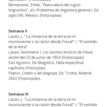
Benveniste, Emile,
“Naturaleza del signo
lingüístico”, en:
Problemas de lingüística general I,
Ed
siglo XXI, México. (Fotocopias)
Semana V
Lacan, J. ,“La instancia de la letra en el
inconsciente o la razón desde Freud”: I. “El sentido
de la letra”.
Lacan, Seminario I,
Los escritos técnicos de Freud,
sesión
del 23 de junio de 1954. (Fotocopias)
San Agustin, De Magistro, falta especificar
capítulos (Fotocpias).
Platon,
Cratilo o del lenguaje
, Ed. Trotta, Madrid,
2002 (Fotocopias).
Semana
VI
Lacan, J. ,“La instancia de la letra en el
inconsciente o la razón desde Freud”: I. “El sentido