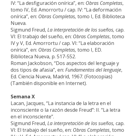
IV: “La desfiguración onírica”, en:
Obras Completas
,
tomo IV, Ed. Amorrortu / cap. IV: “La deformación
onírica”, en:
Obras Completas,
tomo I, Ed. Biblioteca
Nueva.
Sigmund Freud,
La interpretación de los sueños,
cap.
VI: El trabajo del sueño, en:
Obras Completas
, tomo
IV y V, Ed. Amorrortu / cap. VI: “La elaboración
onírica”, en:
Obras Completas,
tomo I, ED.
Biblioteca Nueva, p. 517-552.
Roman Jackobson, “Dos aspectos del lenguaje y
dos tipos de afasia”, en:
Fundamentos del lenguaje
,
Ed. Ciencia Nueva, Madrid, 1967. (Fotocopias)
(También disponible en Internet).
Semana X
Lacan, Jacques, “La instancia de la letra en el
inconsciente o la razón desde Freud”: II. “La letra
en el inconsciente”.
Sigmund Freud,
La interpretación de los sueños,
cap.
VI: El trabajo del sueño, en:
Obras Completas
, tomo