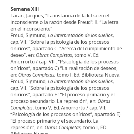
Semana XI
II
Lacan, Jacques, “La instancia de la letra en el
inconsciente o la razón desde Freud”: II. “La letra
en el inconsciente
”
Freud, Sigmund,
La interpretación de los sueños
,
cap. VII, “Sobre la psicología de los procesos
oníricos”, apartado C. “Acerca del cumplimiento de
deseo”, en:
Obras Completas
, tomo V, Ed.
Amorrortu / cap. VII., “Psicología de los procesos
oníricos”, apartado C) “La realización de deseos,
en:
Obras Completas,
tomo I, Ed. Biblioteca Nueva.
Freud,
Sigmund,
La interpretación de los sueños
,
cap. VII, “Sobre la psicología de los procesos
oníricos”, apartado E.: “El proceso primario y el
proceso secundario. La represión”, en:
Obras
Completas
, tomo V, Ed. Amorrortu / cap. VII:
“Psicología de los procesos oníricos”, apartado E)
“El proceso primario y el secundario. La
represión”, en:
Obras Completas,
tomo I, ED.
Biblioteca Nueva.