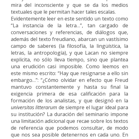
mira del inconsciente y que se da los medios
textuales que le permitan hacer tales escalas.
Evidentemente leer
en este sentido un texto como
“La instancia de la letra…”, tan cargado de
conversaciones y referencias, de diálogos que,
además del texto freudiano, abarcan un vastísimo
campo de saberes (la filosofía, la lingüística, la
letras, la antropología), y que Lacan no siempre
explicita, no sólo lleva tiempo, sino que plantea
una erudición casi imposible. Como leemos en
este mismo escrito: “Hay que resignarse a ello sin
embargo…”: “¿Cómo olvidar en efecto que Freud
mantuvo constantemente y hasta su final la
exigencia primera de esa calificación para la
formación de los analistas, y que designó en la
universitas litterarum
de siempre el lugar ideal para
su institución? La duración del seminario impone
una limitación adicional que recae sobre los textos
de referencia que podemos consultar, de modo
que nos sea posible detenernos en cada uno. En