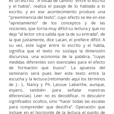
es un escrito”. A mitad de camino “entre lo escrito
y el habla”, realiza el pasaje de lo hablado a lo
escrito, y en ese acontecimiento produce una
“preeminencia del texto”, cuyo efecto se lee en ese
“apretamiento” de los conceptos y de las
nociones, que torna muy difícil su lectura y que no
deja “al lector otra salida que la de su entrada”, de
la que justamente, dice Lacan, el prefiere difícil. A
su vez, este lugar entre lo escrito y el habla,
significa que el texto no soslaya la dimensión
discursiva, una economía de la palabra, “cuyas
medidas diferentes son esenciales para el efecto
de formación que busco”. La apuesta del
seminario será pues leer este texto entre la
escucha y la lectura (retomando aquí los términos
de J.- L. Nancy y Ph. Lacoue Labarthe, aunque,
espero, también para señalar nuestras
diferencias). Leer no es decodificar, ni descubrir
significados ocultos, sino “hacer todas las escalas
para comprender que descifra”. Operación que
incluye en el horizonte de la lectura el punto de