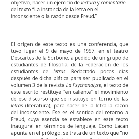
objetivo, hacer un ejercicio de
lectura
y
comentario
del texto
“La instancia de la letra en el
inconsciente o la razón desde Freud.”
E
l origen de este texto es una conferencia, que
tuvo lugar el 9 de mayo de 1957, en el teatro
Descartes de la Sorbone, a pedido de un grupo de
estudiantes de filosofía, de la Federación de los
estudiantes de
letras
. Redactado pocos días
después de dicha plática para ser publicado en el
volumen 3 de la revista
La Psychanalyse
, el texto de
este escrito restituye “en caliente” el movimiento
de ese discurso que se instituye en torno de las
letras
(literatura), para hacer de la letra la razón
del inconsciente. Ese es el sentido del retorno a
Freud, cuya esencia se establece en este texto
inaugural en términos de lenguaje.
Como Lacan
apunta en el prólogo, se trata de un texto que “no