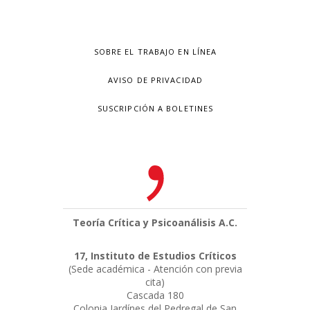
SOBRE EL TRABAJO EN LÍNEA
AVISO DE PRIVACIDAD
SUSCRIPCIÓN A BOLETINES
Teoría Crítica y Psicoanálisis A.C.
17, Instituto de Estudios Críticos
(Sede académica - Atención con previa
cita)
Cascada 180
Colonia Jardínes del Pedregal de San