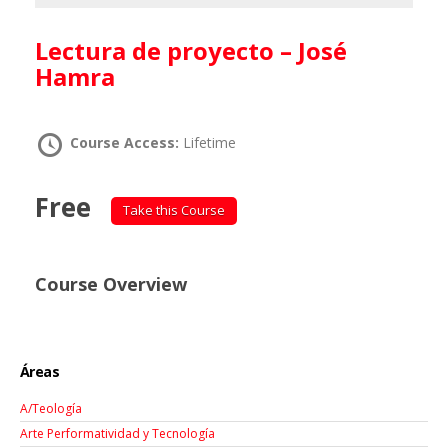
Lectura de proyecto – José
Hamra
Course Access:
Lifetime
Free
Take this Course
Course Overview
Áreas
A/Teología
Arte Performatividad y Tecnología