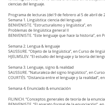
ciencias del lenguaje.
Programa de lecturas (del 9 de febrero al 5 de abril de 
Semana 1. Lingüística: ciencia del lenguaje
BENVENISTE. “Estructuralismo y lingüística”, en
Problemas de lingüística general II
BENVENISTE. “Este lenguaje que hace la historia”, en Pr
Semana 2. Lengua & lenguaje
SAUSSURE. “Objeto de la lingüística”, en Curso de lingü
HJELMSLEV. “El estudio del lenguaje y la teoría del len
Semana 3. Lenguaje, signo & realidad
SAUSSURE. “Naturaleza del signo lingüístico”, en Curso 
COURTÉS. “Distancia entre el lenguaje y la realidad”, en
Semana 4. Enunciado & enunciación
FILINICH. “Conceptos generales de teoría de la enuncia
BENVENISTE. “El aparato formal de la enunciación”, en 