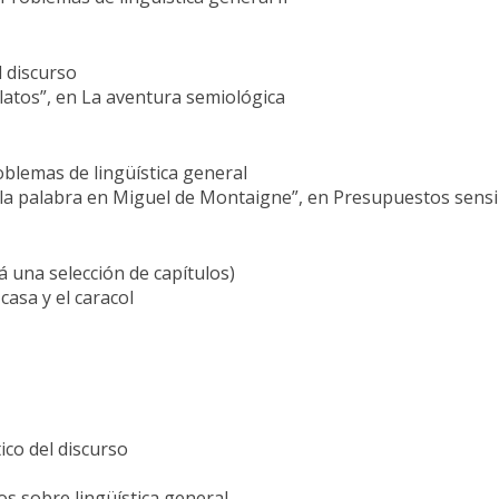
l discurso
elatos”, en La aventura semiológica
oblemas de lingüística general
la palabra en Miguel de Montaigne”, en Presupuestos sensi
una selección de capítulos)
casa y el caracol
ico del discurso
os sobre lingüística general