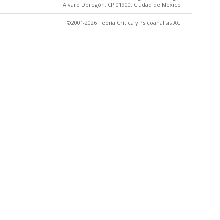
Alvaro Obregón, CP 01900, Ciudad de México
©2001-2026 Teoría Crítica y Psicoanálisis AC