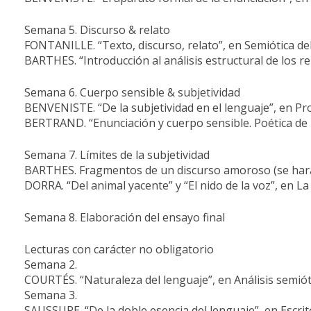
Semana 5. Discurso & relato
FONTANILLE. “Texto, discurso, relato”, en Semiótica de
BARTHES. “Introducción al análisis estructural de los r
Semana 6. Cuerpo sensible & subjetividad
BENVENISTE. “De la subjetividad en el lenguaje”, en Pr
BERTRAND. “Enunciación y cuerpo sensible. Poética de 
Semana 7. Límites de la subjetividad
BARTHES. Fragmentos de un discurso amoroso (se hará 
DORRA. “Del animal yacente” y “El nido de la voz”, en La 
Semana 8. Elaboración del ensayo final
Lecturas con carácter no obligatorio
Semana 2.
COURTÉS. “Naturaleza del lenguaje”, en Análisis semiót
Semana 3.
SAUSSURE. “De la doble esencia del lenguaje”, en Escrit