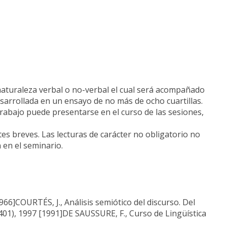
e naturaleza verbal o no-verbal el cual será acompañado
sarrollada en un ensayo de no más de ocho cuartillas.
 trabajo puede presentarse en el curso de las sesiones,
es breves. Las lecturas de carácter no obligatorio no
 en el seminario.
966]COURTÉS, J., Análisis semiótico del discurso. Del
401), 1997 [1991]DE SAUSSURE, F., Curso de Lingüística