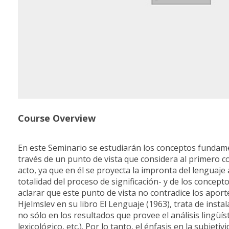
Course Overview
En este Seminario se estudiarán los conceptos fundame
través de un punto de vista que considera al primero c
acto, ya que en él se proyecta la impronta del lenguaje
totalidad del proceso de significación- y de los concept
aclarar que este punto de vista no contradice los aporte
Hjelmslev en su libro El Lenguaje (1963), trata de insta
no sólo en los resultados que provee el análisis lingüís
lexicológico, etc.). Por lo tanto, el énfasis en la subj