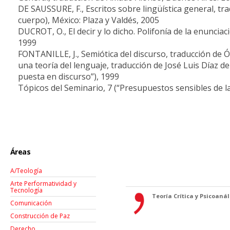
DE SAUSSURE, F., Escritos sobre lingüística general, tr
cuerpo), México: Plaza y Valdés, 2005
DUCROT, O., El decir y lo dicho. Polifonía de la enuncia
1999
FONTANILLE, J., Semiótica del discurso, traducción de
una teoría del lenguaje, traducción de José Luis Díaz d
puesta en discurso”), 1999
Tópicos del Seminario, 7 (“Presupuestos sensibles de la
Áreas
A/Teología
Arte Performatividad y
Tecnología
Teoría Crítica y Psicoanáli
Comunicación
Construcción de Paz
Derecho