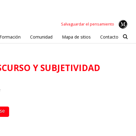
Salvaguardar el pensamiento
Formación
Comunidad
Mapa de sitios
Contacto
ISCURSO Y SUBJETIVIDAD
e
rse