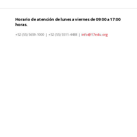
Horario de atención de lunes a viernes de 09:00 a 17:00
horas.
+52 (55) 5659-1000 | +52 (55) 5511-4488 |
info@17edu.org