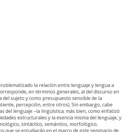
roblematizado la relación entre lenguaje y lengua a
corresponde, en términos generales, al del discurso en
ia del sujeto y como presupuesto sensible de la
intiente, percepción, entre otros). Sin embargo, cabe
as del lenguaje –la lingüística; más bien, como enfatizó
piedades estructurales y la esencia misma del lenguaje, y
onológico, sintáctico, semántico, morfológico,
eptos que se estudiarán en el marco de este seminario de