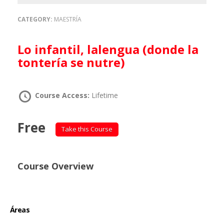
CATEGORY:
MAESTRÍA
Lo infantil, lalengua (donde la
tontería se nutre)
Course Access:
Lifetime
Free
Take this Course
Course Overview
Áreas