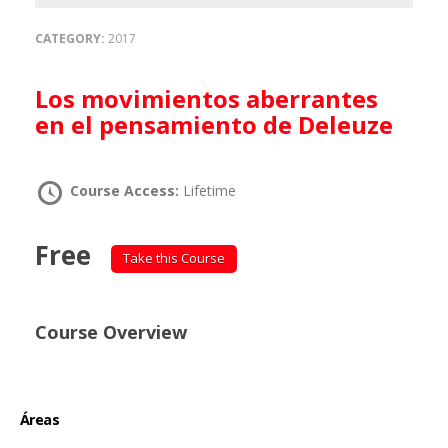
CATEGORY:
2017
Los movimientos aberrantes
en el pensamiento de Deleuze
Course Access:
Lifetime
Free
Take this Course
Course Overview
Áreas