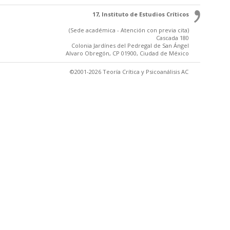
17, Instituto de Estudios Críticos
(Sede académica - Atención con previa cita)
Cascada 180
Colonia Jardínes del Pedregal de San Ángel
Alvaro Obregón, CP 01900, Ciudad de México
©2001-2026 Teoría Crítica y Psicoanálisis AC