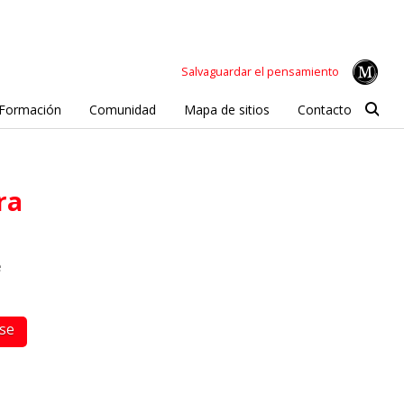
Salvaguardar el pensamiento
Formación
Comunidad
Mapa de sitios
Contacto
ra
e
rse