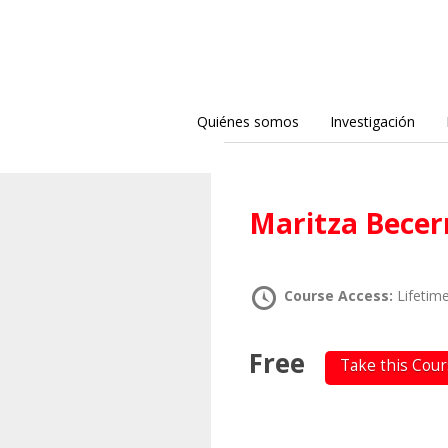
Quiénes somos
Investigación
Maritza Becer
Course Access:
Lifetim
Free
Take this Cou