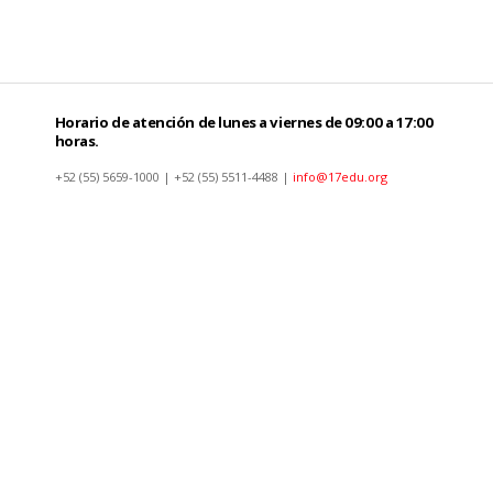
Horario de atención de lunes a viernes de 09:00 a 17:00
horas.
+52 (55) 5659-1000 | +52 (55) 5511-4488 |
info@17edu.org