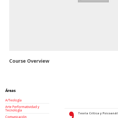
Course Overview
Áreas
A/Teología
Arte Performatividad y
Tecnología
Teoría Crítica y Psicoanáli
Comunicación