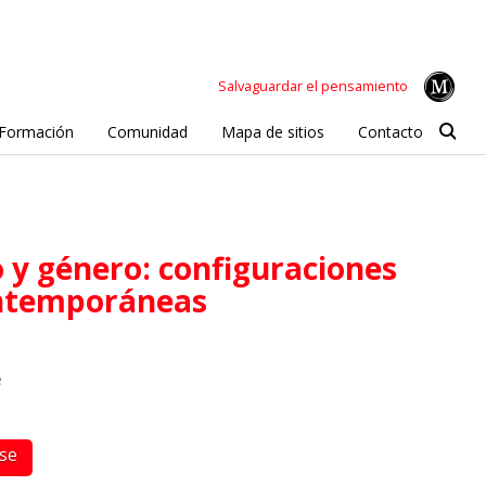
Salvaguardar el pensamiento
Formación
Comunidad
Mapa de sitios
Contacto
ontemporáneas
e
rse