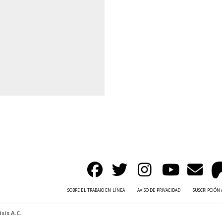
SOBRE EL TRABAJO EN LÍNEA
AVISO DE PRIVACIDAD
SUSCRIPCIÓN 
sis A.C.