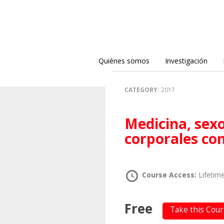
Quiénes somos
Investigación
CATEGORY:
2017
Medicina, sexo y género: configuraciones
corporales c
Course Access:
Lifetim
Free
Take this Cou